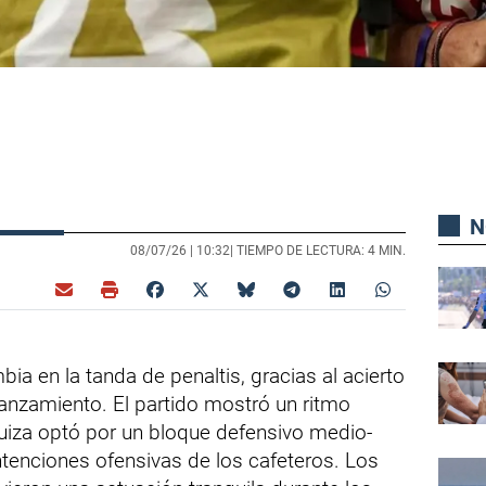
N
08/07/26 |
10:32
| TIEMPO DE LECTURA: 4 MIN.
ia en la tanda de penaltis, gracias al acierto
anzamiento. El partido mostró un ritmo
uiza optó por un bloque defensivo medio-
intenciones ofensivas de los cafeteros. Los