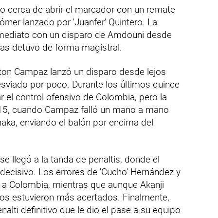
vo cerca de abrir el marcador con un remate
rner lanzado por 'Juanfer' Quintero. La
nmediato con un disparo de Amdouni desde
gas detuvo de forma magistral.
on Campaz lanzó un disparo desde lejos
esviado por poco. Durante los últimos quince
r el control ofensivo de Colombia, pero la
 115, cuando Campaz falló un mano a mano
Xhaka, enviando el balón por encima del
e llegó a la tanda de penaltis, donde el
 decisivo. Los errores de 'Cucho' Hernández y
a Colombia, mientras que aunque Akanji
ros estuvieron más acertados. Finalmente,
lti definitivo que le dio el pase a su equipo