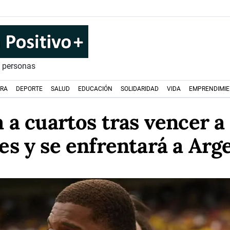
s personas
URA
DEPORTE
SALUD
EDUCACIÓN
SOLIDARIDAD
VIDA
EMPRENDIMI
 a cuartos tras vencer 
es y se enfrentará a Arg