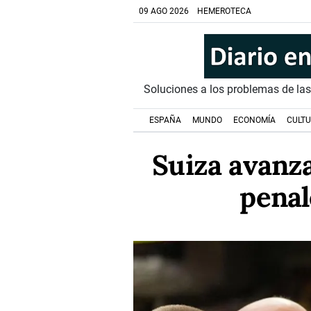
09 AGO 2026
HEMEROTECA
Soluciones a los problemas de la
ESPAÑA
MUNDO
ECONOMÍA
CULT
Suiza avanza
penal