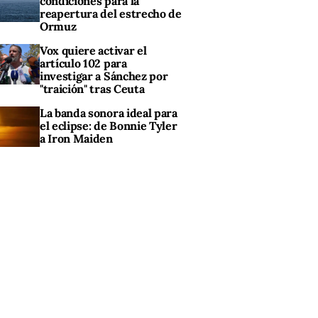
condiciones para la
reapertura del estrecho de
Ormuz
Vox quiere activar el
artículo 102 para
investigar a Sánchez por
"traición" tras Ceuta
La banda sonora ideal para
el eclipse: de Bonnie Tyler
a Iron Maiden