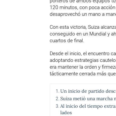
porteros de ambos equipos tuv
120 minutos, con poca acción
desaprovechó un mano a mano 
Con esta victoria, Suiza alcan
conseguido en un Mundial y aho
cuartos de final.
Desde el inicio, el encuentro
adoptando estrategias cautelo
era mantener la orden y firmeza
tácticamente cerrada más que 
Un inicio de partido des
Suiza metió una marcha má
Al inicio del tiempo extra
lados