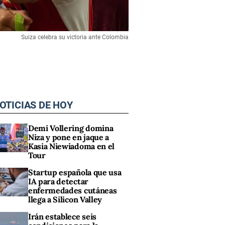
Suiza celebra su victoria ante Colombia
OTICIAS DE HOY
Demi Vollering domina
Niza y pone en jaque a
Kasia Niewiadoma en el
Tour
Startup española que usa
IA para detectar
enfermedades cutáneas
llega a Silicon Valley
Irán establece seis