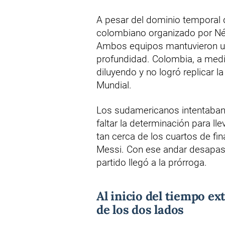
A pesar del dominio temporal d
colombiano organizado por Nést
Ambos equipos mantuvieron un 
profundidad. Colombia, a medi
diluyendo y no logró replicar l
Mundial.
Los sudamericanos intentaban
faltar la determinación para llev
tan cerca de los cuartos de fin
Messi. Con ese andar desapasi
partido llegó a la prórroga.
Al inicio del tiempo ex
de los dos lados