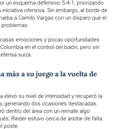
por un esquema defensivo 5-4-1, priorizando
 iniciativa ofensiva. Sin embargo, al borde de
prueba a Camilo Vargas con un disparo que el
n problemas.
scasas emociones y pocas oportunidades
Colombia en el control del balón, pero sin
defensa suiza.
 más a su juego a la vuelta de
za elevó su nivel de intensidad y recuperó la
a, generando dos ocasiones destacadas.
ró dentro del área con un remate algo
és, Rieder estuvo cerca de anotar de falta
el poste.