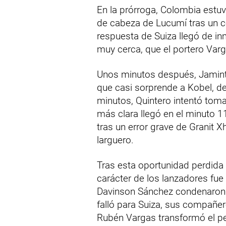
En la prórroga, Colombia estu
de cabeza de Lucumí tras un có
respuesta de Suiza llegó de i
muy cerca, que el portero Var
Unos minutos después, Jamint
que casi sorprende a Kobel, d
minutos, Quintero intentó toma
más clara llegó en el minuto
tras un error grave de Granit 
larguero.
Tras esta oportunidad perdida s
carácter de los lanzadores fue
Davinson Sánchez condenaron 
falló para Suiza, sus compañe
Rubén Vargas transformó el pena