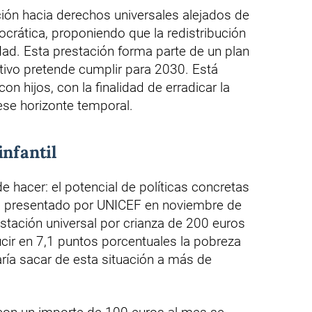
ición hacia derechos universales alejados de
rocrática, proponiendo que la redistribución
lidad. Esta prestación forma parte de un plan
tivo pretende cumplir para 2030. Está
on hijos, con la finalidad de erradicar la
ese horizonte temporal.
infantil
de hacer: el potencial de políticas concretas
til', presentado por UNICEF en noviembre de
estación universal por crianza de 200 euros
cir en 7,1 puntos porcentuales la pobreza
aría sacar de esta situación a más de