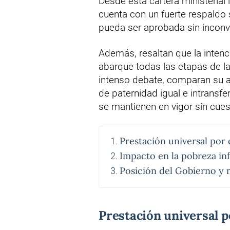
Desde esta cartera ministerial
cuenta con un fuerte respaldo s
pueda ser aprobada sin inconv
Además, resaltan que la inten
abarque todas las etapas de la
intenso debate, comparan su a
de paternidad igual e intransf
se mantienen en vigor sin cue
Prestación universal por 
Impacto en la pobreza inf
Posición del Gobierno y 
Prestación universal p