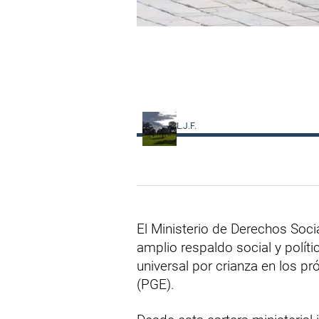
L.J.F.
El Ministerio de Derechos So
amplio respaldo social y políti
universal por crianza en los 
(PGE).