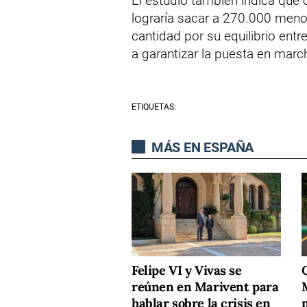
El estudio también indica que
lograría sacar a 270.000 men
cantidad por su equilibrio entr
a garantizar la puesta en mar
ETIQUETAS:
MÁS EN ESPAÑA
Felipe VI y Vivas se
C
reúnen en Marivent para
M
hablar sobre la crisis en