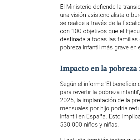
El Ministerio defiende la trans
una visión asistencialista o bu
se realice a través de la fisca
con 100 objetivos que el Ejecu
destinada a todas las familias c
pobreza infantil más grave en 
Impacto en la pobreza 
Según el informe 'El beneficio 
para revertir la pobreza infan
2025, la implantación de la pr
mensuales por hijo podría redu
infantil en España. Esto implic
530.000 niños y niñas.