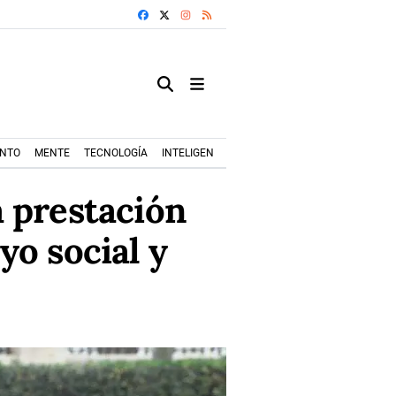
FACEBOOK
X
INSTAGRAM
RSS
ENTO
MENTE
TECNOLOGÍA
INTELIGENCIA ARTIFICIAL
MODA+TRENDS
a prestación
yo social y