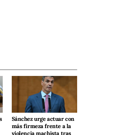
s
Sánchez urge actuar con
más firmeza frente a la
violencia machista tras