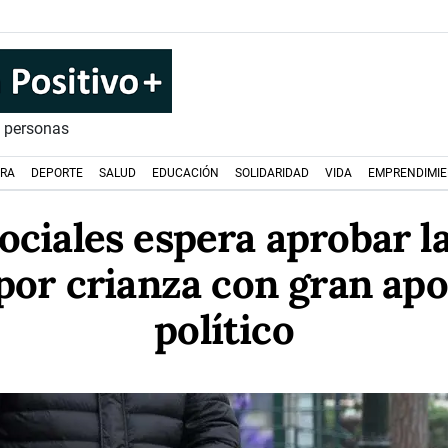
s personas
URA
DEPORTE
SALUD
EDUCACIÓN
SOLIDARIDAD
VIDA
EMPRENDIMI
ciales espera aprobar l
por crianza con gran apo
político