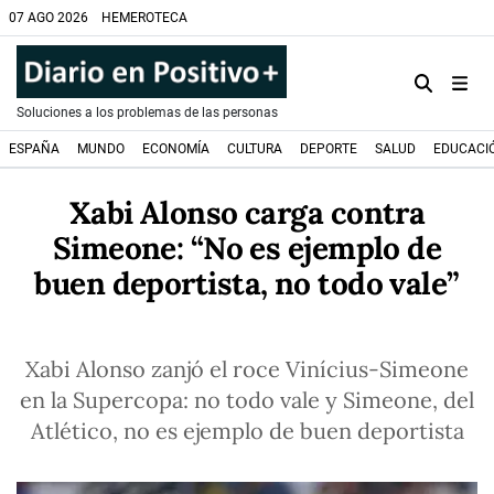
07 AGO 2026
HEMEROTECA
Soluciones a los problemas de las personas
ESPAÑA
MUNDO
ECONOMÍA
CULTURA
DEPORTE
SALUD
EDUCACI
Xabi Alonso carga contra
Simeone: “No es ejemplo de
buen deportista, no todo vale”
Xabi Alonso zanjó el roce Vinícius-Simeone
en la Supercopa: no todo vale y Simeone, del
Atlético, no es ejemplo de buen deportista