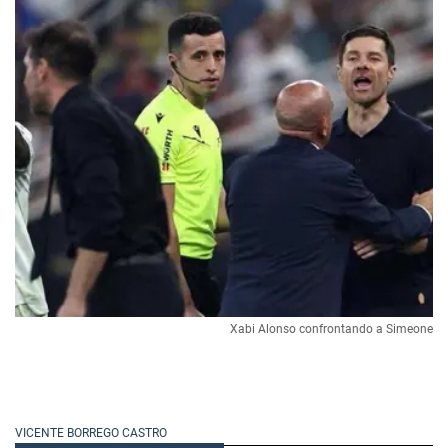
Xabi Alonso confrontando a Simeone
VICENTE BORREGO CASTRO