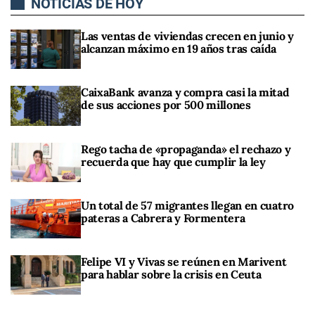
NOTICIAS DE HOY
Las ventas de viviendas crecen en junio y
alcanzan máximo en 19 años tras caída
CaixaBank avanza y compra casi la mitad
de sus acciones por 500 millones
Rego tacha de «propaganda» el rechazo y
recuerda que hay que cumplir la ley
Un total de 57 migrantes llegan en cuatro
pateras a Cabrera y Formentera
Felipe VI y Vivas se reúnen en Marivent
para hablar sobre la crisis en Ceuta