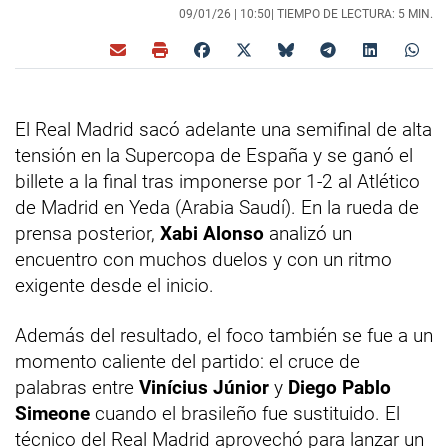
09/01/26 |
10:50
| TIEMPO DE LECTURA: 5 MIN.
El Real Madrid sacó adelante una semifinal de alta
tensión en la Supercopa de España y se ganó el
billete a la final tras imponerse por 1-2 al Atlético
de Madrid en Yeda (Arabia Saudí). En la rueda de
prensa posterior,
Xabi Alonso
analizó un
encuentro con muchos duelos y con un ritmo
exigente desde el inicio.
Además del resultado, el foco también se fue a un
momento caliente del partido: el cruce de
palabras entre
Vinícius Júnior
y
Diego Pablo
Simeone
cuando el brasileño fue sustituido. El
técnico del Real Madrid aprovechó para lanzar un