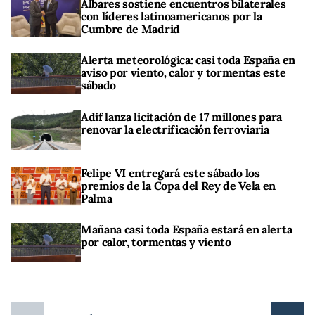
Albares sostiene encuentros bilaterales
con líderes latinoamericanos por la
Cumbre de Madrid
Alerta meteorológica: casi toda España en
aviso por viento, calor y tormentas este
sábado
Adif lanza licitación de 17 millones para
renovar la electrificación ferroviaria
Felipe VI entregará este sábado los
premios de la Copa del Rey de Vela en
Palma
Mañana casi toda España estará en alerta
por calor, tormentas y viento