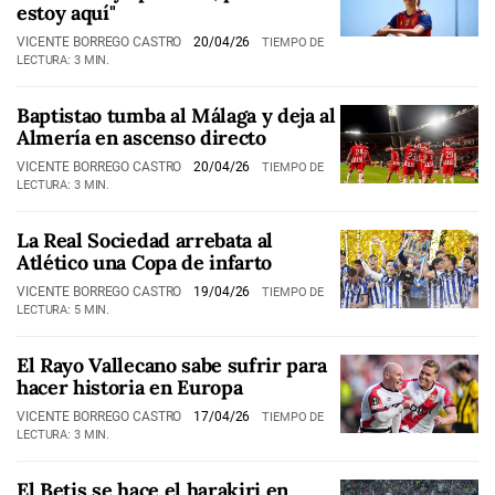
estoy aquí"
VICENTE BORREGO CASTRO
20/04/26
TIEMPO DE
LECTURA: 3 MIN.
Baptistao tumba al Málaga y deja al
Almería en ascenso directo
VICENTE BORREGO CASTRO
20/04/26
TIEMPO DE
LECTURA: 3 MIN.
La Real Sociedad arrebata al
Atlético una Copa de infarto
VICENTE BORREGO CASTRO
19/04/26
TIEMPO DE
LECTURA: 5 MIN.
El Rayo Vallecano sabe sufrir para
hacer historia en Europa
VICENTE BORREGO CASTRO
17/04/26
TIEMPO DE
LECTURA: 3 MIN.
El Betis se hace el harakiri en