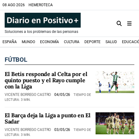
08 AGO 2026
HEMEROTECA
Soluciones a los problemas de las personas
ESPAÑA
MUNDO
ECONOMÍA
CULTURA
DEPORTE
SALUD
EDUCACI
FÚTBOL
El Betis responde al Celta por el
quinto puesto y el Rayo cumple
con la Liga
VICENTE BORREGO CASTRO
04/05/26
TIEMPO DE
LECTURA: 3 MIN.
El Barça deja la Liga a punto en El
Sadar
VICENTE BORREGO CASTRO
03/05/26
TIEMPO DE
LECTURA: 3 MIN.