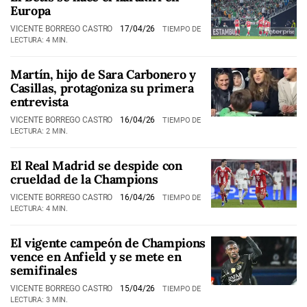
Europa
VICENTE BORREGO CASTRO
17/04/26
TIEMPO DE
LECTURA: 4 MIN.
Martín, hijo de Sara Carbonero y
Casillas, protagoniza su primera
entrevista
VICENTE BORREGO CASTRO
16/04/26
TIEMPO DE
LECTURA: 2 MIN.
El Real Madrid se despide con
crueldad de la Champions
VICENTE BORREGO CASTRO
16/04/26
TIEMPO DE
LECTURA: 4 MIN.
El vigente campeón de Champions
vence en Anfield y se mete en
semifinales
VICENTE BORREGO CASTRO
15/04/26
TIEMPO DE
LECTURA: 3 MIN.