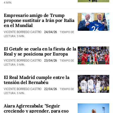
4 MIN.
Empresario amigo de Trump
propone sustituir a Irán por Italia
en el Mundial
VICENTE BORREGO CASTRO
24/04/26
TIEMPO DE
LECTURA: 3 MIN.
El Getafe se cuela en la fiesta de la
Real y se posiciona por Europa
VICENTE BORREGO CASTRO
23/04/26
TIEMPO DE
LECTURA: 3 MIN.
El Real Madrid cumple entre la
tensión del Bernabéu
VICENTE BORREGO CASTRO
22/04/26
TIEMPO DE
LECTURA: 5 MIN.
Aiara Agirrezabala: "Seguir
creciendo y aprender, para eso