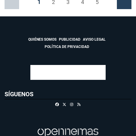
1
Anterior
2
3
4
5
Siguiente
QUIÉNES SOMOS
PUBLICIDAD
AVISO LEGAL
POLÍTICA DE PRIVACIDAD
SÍGUENOS
Facebook
X
Instagram
RSS