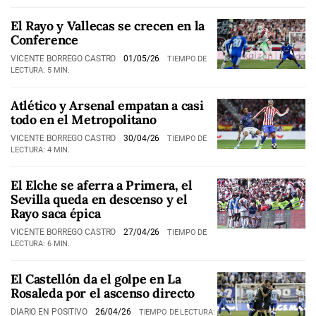
El Rayo y Vallecas se crecen en la
Conference
VICENTE BORREGO CASTRO
01/05/26
TIEMPO DE
LECTURA: 5 MIN.
Atlético y Arsenal empatan a casi
todo en el Metropolitano
VICENTE BORREGO CASTRO
30/04/26
TIEMPO DE
LECTURA: 4 MIN.
El Elche se aferra a Primera, el
Sevilla queda en descenso y el
Rayo saca épica
VICENTE BORREGO CASTRO
27/04/26
TIEMPO DE
LECTURA: 6 MIN.
El Castellón da el golpe en La
Rosaleda por el ascenso directo
DIARIO EN POSITIVO
26/04/26
TIEMPO DE LECTURA: