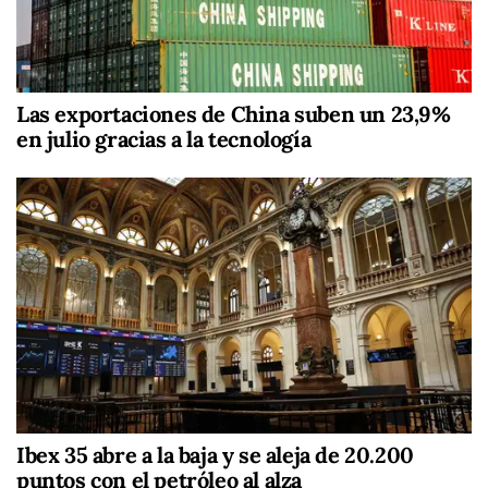
Las exportaciones de China suben un 23,9%
en julio gracias a la tecnología
Ibex 35 abre a la baja y se aleja de 20.200
puntos con el petróleo al alza