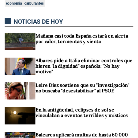
economía
carburantes
NOTICIAS DE HOY
Mañana casi toda España estará en alerta
por calor, tormentas y viento
Albares pide a Italia eliminar controles que
hieren "la dignidad" española: "No hay
motivo"
Leire Díez sostiene que su "investigación"
no buscaba "desestabilizar" al PSOE
En la antigüedad, eclipses de sol se
vinculaban a eventos terribles y místicos
Baleares aplicará multas de hasta 60.000