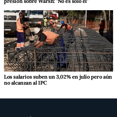
presión sobre Warsh: "No es solo él"
Los salarios suben un 3,02% en julio pero aún
no alcanzan al IPC