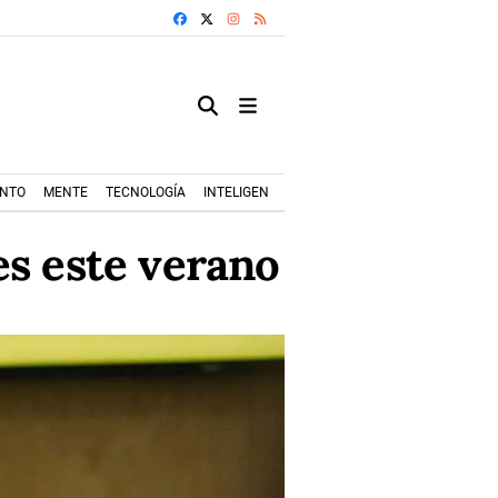
FACEBOOK
X
INSTAGRAM
RSS
ENTO
MENTE
TECNOLOGÍA
INTELIGENCIA ARTIFICIAL
MODA+TRENDS
es este verano