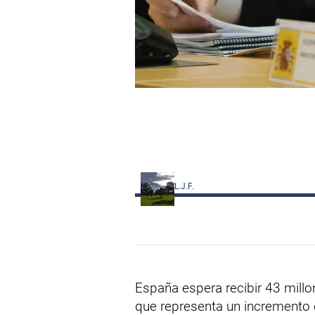
L.J.F.
España espera recibir 43 millon
que representa un incremento