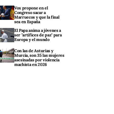
Vox propone en el
Congreso sacar a
Marruecos y que la final
sea en España
El Papa anima a jóvenes a
ser "artífices de paz" para
Europa y el mundo
Con las de Asturias y
Murcia, son 35 las mujeres
asesinadas por violencia
machista en 2026