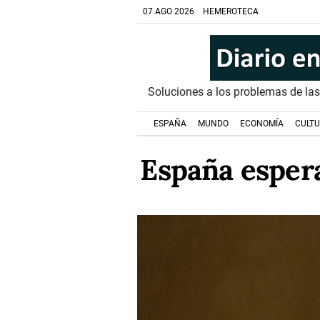
07 AGO 2026
HEMEROTECA
Soluciones a los problemas de la
ESPAÑA
MUNDO
ECONOMÍA
CULT
España espera