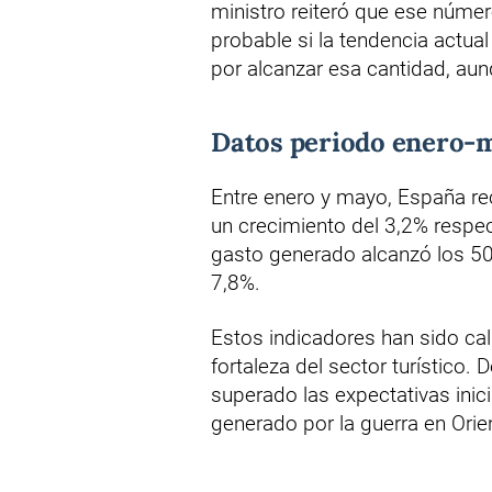
ministro reiteró que ese númer
probable si la tendencia actua
por alcanzar esa cantidad, au
Datos periodo enero-
Entre enero y mayo, España rec
un crecimiento del 3,2% respe
gasto generado alcanzó los 50
7,8%.
Estos indicadores han sido ca
fortaleza del sector turístico.
superado las expectativas inici
generado por la guerra en Orie