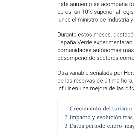
Este aumento se acompaña de
euros, un 10% superior al regi
lunes el ministro de Industria 
Durante estos meses, destacó q
España Verde experimentarán u
comunidades autónomas más vi
desempeño de sectores como h
Otra variable señalada por He
de las reservas de última hora, 
influir en una mejora de las cif
Crecimiento del turismo
Impacto y evolución tras 
Datos periodo enero-ma