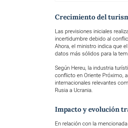
Crecimiento del turis
Las previsiones iniciales reali
incertidumbre debido al confli
Ahora, el ministro indica que 
datos más sólidos para la te
Según Hereu, la industria turís
conflicto en Oriente Próximo, a
internacionales relevantes com
Rusia a Ucrania.
Impacto y evolución tr
En relación con la mencionada c