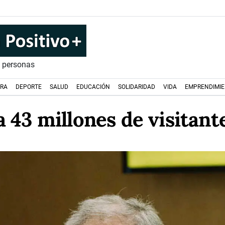
s personas
URA
DEPORTE
SALUD
EDUCACIÓN
SOLIDARIDAD
VIDA
EMPRENDIMI
 43 millones de visitant