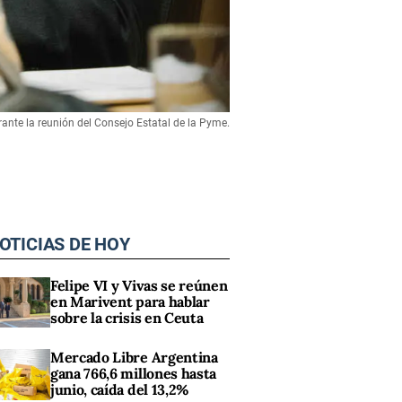
urante la reunión del Consejo Estatal de la Pyme.
OTICIAS DE HOY
Felipe VI y Vivas se reúnen
en Marivent para hablar
sobre la crisis en Ceuta
Mercado Libre Argentina
gana 766,6 millones hasta
junio, caída del 13,2%