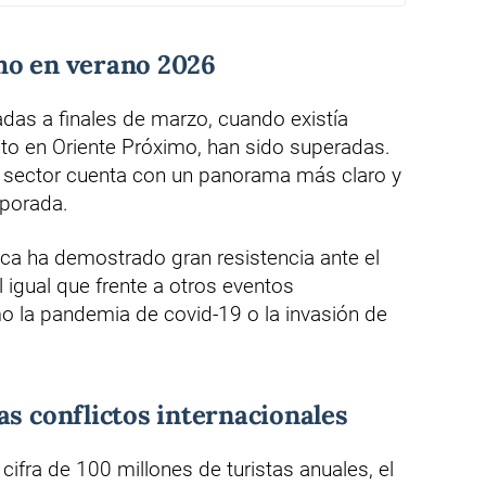
mo en verano 2026
zadas a finales de marzo, cuando existía
cto en Oriente Próximo, han sido superadas.
el sector cuenta con un panorama más claro y
mporada.
tica ha demostrado gran resistencia ante el
l igual que frente a otros eventos
o la pandemia de covid-19 o la invasión de
as conflictos internacionales
ifra de 100 millones de turistas anuales, el