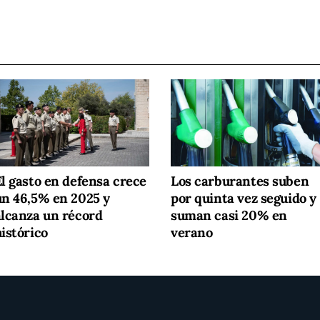
El gasto en defensa crece
Los carburantes suben
un 46,5% en 2025 y
por quinta vez seguido y
alcanza un récord
suman casi 20% en
istórico
verano