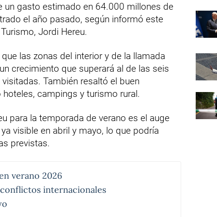
 un gasto estimado en 64.000 millones de
strado el año pasado, según informó este
y Turismo, Jordi Hereu.
ue las zonas del interior y de la llamada
n crecimiento que superará al de las seis
sitadas. También resaltó el buen
oteles, campings y turismo rural.
reu para la temporada de verano es el auge
ya visible en abril y mayo, lo que podría
ras previstas.
 en verano 2026
conflictos internacionales
yo