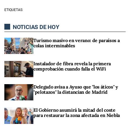
ETIQUETAS:
NOTICIAS DE HOY
Turismo masivo en verano: de paraísos a
colas interminables
Instalador de fibra revela la primera
comprobación cuando falla el WiFi
Delegado avisa a Ayuso que "los áticos" y
"pelotazos" la distancian de Madrid
El Gobierno asumirá la mitad del coste
para restaurar la zona afectada en Niebla