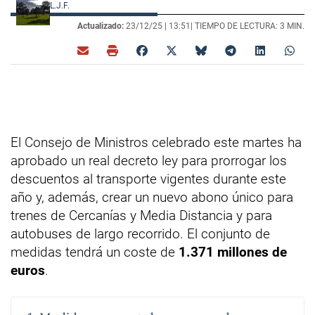
L.J.F.
Actualizado:
23/12/25 |
13:51
| TIEMPO DE LECTURA: 3 MIN.
El Consejo de Ministros celebrado este martes ha
aprobado un real decreto ley para prorrogar los
descuentos al transporte vigentes durante este
año y, además, crear un nuevo abono único para
trenes de Cercanías y Media Distancia y para
autobuses de largo recorrido. El conjunto de
medidas tendrá un coste de
1.371 millones de
euros
.