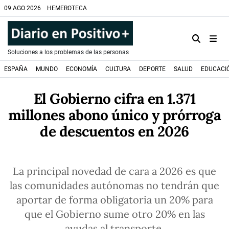
09 AGO 2026
HEMEROTECA
Soluciones a los problemas de las personas
ESPAÑA
MUNDO
ECONOMÍA
CULTURA
DEPORTE
SALUD
EDUCACI
El Gobierno cifra en 1.371
millones abono único y prórroga
de descuentos en 2026
La principal novedad de cara a 2026 es que
las comunidades autónomas no tendrán que
aportar de forma obligatoria un 20% para
que el Gobierno sume otro 20% en las
ayudas al transporte.