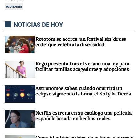
economía
NOTICIAS DE HOY
Rototom se acerca: un festival sin 'dress
code' que celebra la diversidad
Rego presenta tras el verano una ley para
facilitar familias acogedoras y adopciones
Astrónomos saben cuándo ocurrirá un
eclipse siguiendo la Luna, el Sol y la Tierra
Netflix estrena en su catálogo una película
española basada en hechos reales
Cómo identificar gafas de eclipse seguras y