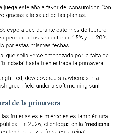
da juega este año a favor del consumidor. Con
d gracias a la salud de las plantas:
Se espera que durante este mes de febrero
los supermercados sea entre un
15% y un 20%
do por estas mismas fechas.
 que solía verse amenazada por la falta de
"blindada" hasta bien entrada la primavera.
right red, dew-covered strawberries in a
ush green field under a soft morning sun]
ural de la primavera
a las fruterías este miércoles es también una
 pública. En 2026, el enfoque en la
"medicina
es tendencia, y la fresa es la reina: