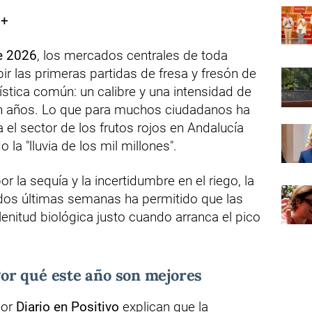
 +
e 2026
, los mercados centrales de toda
r las primeras partidas de fresa y fresón de
stica común: un calibre y una intensidad de
n años. Lo que para muchos ciudadanos ha
 el sector de los frutos rojos en Andalucía
 la "lluvia de los mil millones".
r la sequía y la incertidumbre en el riego, la
dos últimas semanas ha permitido que las
lenitud biológica justo cuando arranca el pico
 Por qué este año son mejores
por
Diario en Positivo
explican que la