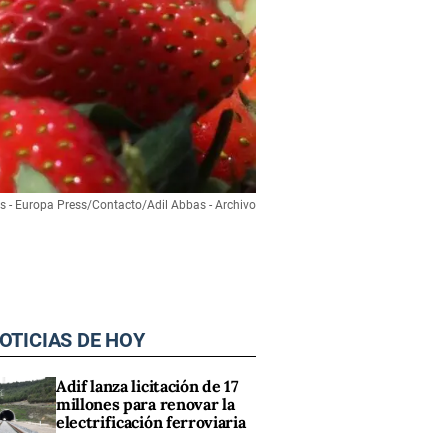
as - Europa Press/Contacto/Adil Abbas - Archivo
OTICIAS DE HOY
Adif lanza licitación de 17
millones para renovar la
electrificación ferroviaria