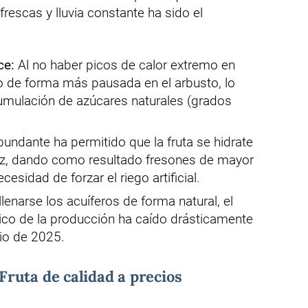
escas y lluvia constante ha sido el
ce:
Al no haber picos de calor extremo en
o de forma más pausada en el arbusto, lo
mulación de azúcares naturales (grados
undante ha permitido que la fruta se hidrate
íz, dando como resultado fresones de mayor
esidad de forzar el riego artificial.
llenarse los acuíferos de forma natural, el
co de la producción ha caído drásticamente
io de 2025.
 Fruta de calidad a precios