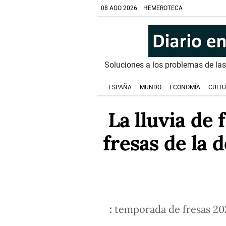
08 AGO 2026
HEMEROTECA
Soluciones a los problemas de la
ESPAÑA
MUNDO
ECONOMÍA
CULT
La lluvia de 
fresas de la 
:
temporada de fresas 2026