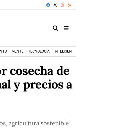
FACEBOOK
X
INSTAGRAM
RSS
ENTO
MENTE
TECNOLOGÍA
INTELIGENCIA ARTIFICIAL
MODA+TRENDS
jor cosecha de
al y precios a
os, agricultura sostenible