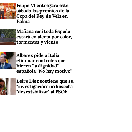
Felipe VI entregará este
sábado los premios de la
Copa del Rey de Vela en
Palma
Mañana casi toda España
estará en alerta por calor,
tormentas y viento
Albares pide a Italia
eliminar controles que
hieren "la dignidad"
española: "No hay motivo"
Leire Díez sostiene que su
"investigación" no buscaba
"desestabilizar" al PSOE