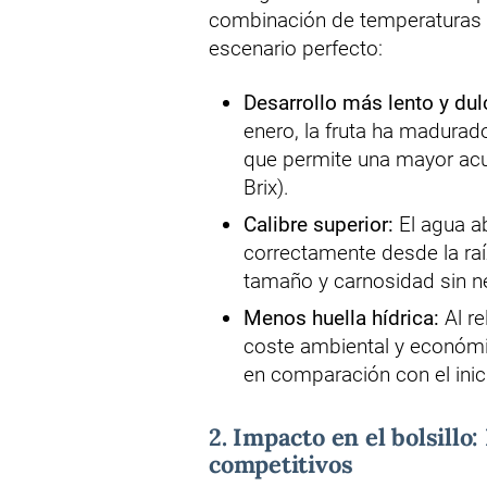
combinación de temperaturas fr
escenario perfecto:
Desarrollo más lento y dul
enero, la fruta ha madurad
que permite una mayor acu
Brix).
Calibre superior:
El agua ab
correctamente desde la ra
tamaño y carnosidad sin nec
Menos huella hídrica:
Al re
coste ambiental y económi
en comparación con el inic
2. Impacto en el bolsillo:
competitivos