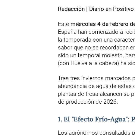
Redacción | Diario en Positivo
Este
miércoles 4 de febrero d
España han comenzado a recibi
la temporada con una caracterí
sabor que no se recordaban e
sido un temporal molesto, para
(con Huelva a la cabeza) ha sido
Tras tres inviernos marcados po
abundancia de agua de estas 
plantas de fresa alcancen su p
de producción de 2026.
1. El "Efecto Frío-Agua":
Los agrónomos consultados 