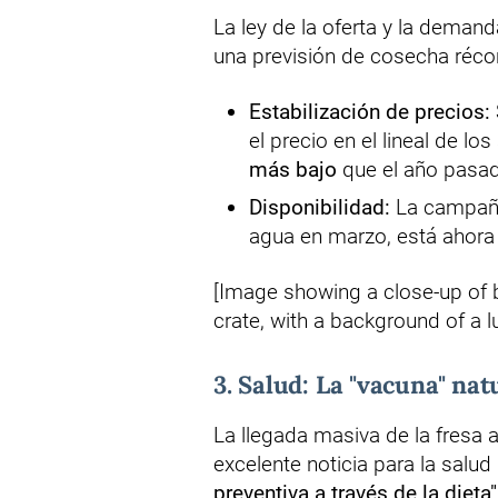
La ley de la oferta y la deman
una previsión de cosecha récor
Estabilización de precios:
el precio en el lineal de 
más bajo
que el año pasa
Disponibilidad:
La campaña,
agua en marzo, está ahora 
[Image showing a close-up of b
crate, with a background of a l
3. Salud: La "vacuna" nat
La llegada masiva de la fresa 
excelente noticia para la salud
preventiva a través de la dieta"