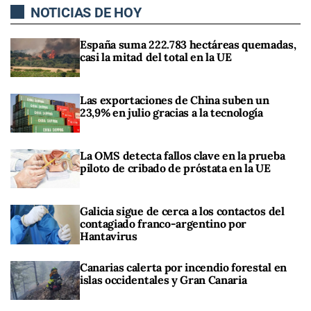
NOTICIAS DE HOY
España suma 222.783 hectáreas quemadas,
casi la mitad del total en la UE
Las exportaciones de China suben un
23,9% en julio gracias a la tecnología
La OMS detecta fallos clave en la prueba
piloto de cribado de próstata en la UE
Galicia sigue de cerca a los contactos del
contagiado franco-argentino por
Hantavirus
Canarias calerta por incendio forestal en
islas occidentales y Gran Canaria