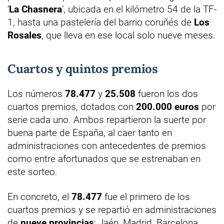
‘
La Chasnera
’, ubicada en el kilómetro 54 de la TF-
1, hasta una pastelería del barrio coruñés de
Los
Rosales
, que lleva en ese local solo nueve meses.
Cuartos y quintos premios
Los números
78.477
y
25.508
fueron los dos
cuartos premios, dotados con
200.000 euros
por
serie cada uno. Ambos repartieron la suerte por
buena parte de España, al caer tanto en
administraciones con antecedentes de premios
como entre afortunados que se estrenaban en
este sorteo.
En concreto, el
78.477
fue el primero de los
cuartos premios y se repartió en administraciones
de
nueve provincias
: Jaén, Madrid, Barcelona,