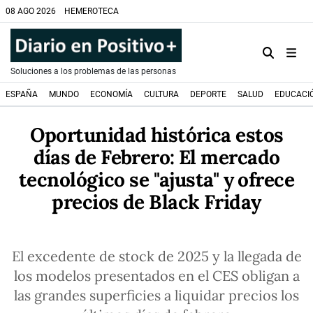
08 AGO 2026
HEMEROTECA
Soluciones a los problemas de las personas
ESPAÑA
MUNDO
ECONOMÍA
CULTURA
DEPORTE
SALUD
EDUCACI
Oportunidad histórica estos
días de Febrero: El mercado
tecnológico se "ajusta" y ofrece
precios de Black Friday
El excedente de stock de 2025 y la llegada de
los modelos presentados en el CES obligan a
las grandes superficies a liquidar precios los