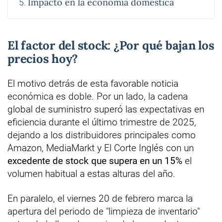
Impacto en la economía doméstica
El factor del stock: ¿Por qué bajan los
precios hoy?
El motivo detrás de esta favorable noticia
económica es doble. Por un lado, la cadena
global de suministro superó las expectativas en
eficiencia durante el último trimestre de 2025,
dejando a los distribuidores principales como
Amazon, MediaMarkt y El Corte Inglés con un
excedente de stock que supera en un 15%
el
volumen habitual a estas alturas del año.
En paralelo, el viernes 20 de febrero marca la
apertura del periodo de "limpieza de inventario"