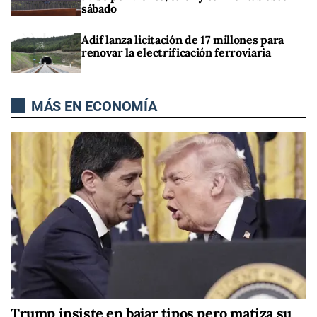
sábado
Adif lanza licitación de 17 millones para
renovar la electrificación ferroviaria
MÁS EN ECONOMÍA
Trump insiste en bajar tipos pero matiza su