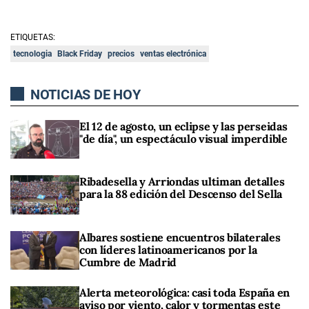
ETIQUETAS:
tecnologia
Black Friday
precios
ventas electrónica
NOTICIAS DE HOY
El 12 de agosto, un eclipse y las perseidas
"de día", un espectáculo visual imperdible
Ribadesella y Arriondas ultiman detalles
para la 88 edición del Descenso del Sella
Albares sostiene encuentros bilaterales
con líderes latinoamericanos por la
Cumbre de Madrid
Alerta meteorológica: casi toda España en
aviso por viento, calor y tormentas este