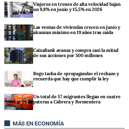
Viajeros en trenes de alta velocidad bajan
un 9,8% en junio y 15,5% en 2026
Las ventas de viviendas crecen en junio y
alcanzan máximo en 19 años tras caída
CaixaBank avanza y compra casi la mitad
de sus acciones por 500 millones
Rego tacha de «propaganda» el rechazo y
recuerda que hay que cumplir la ley
Un total de 57 migrantes llegan en cuatro
pateras a Cabrera y Formentera
MÁS EN ECONOMÍA