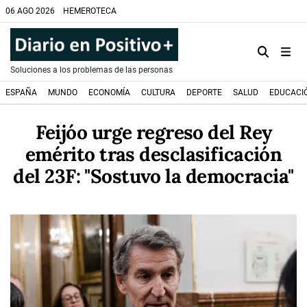
06 AGO 2026
HEMEROTECA
Soluciones a los problemas de las personas
ESPAÑA
MUNDO
ECONOMÍA
CULTURA
DEPORTE
SALUD
EDUCACI
Feijóo urge regreso del Rey
emérito tras desclasificación
del 23F: "Sostuvo la democracia"