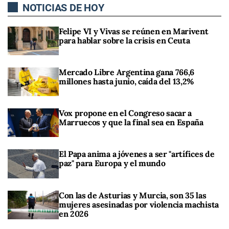
NOTICIAS DE HOY
Felipe VI y Vivas se reúnen en Marivent
para hablar sobre la crisis en Ceuta
Mercado Libre Argentina gana 766,6
millones hasta junio, caída del 13,2%
Vox propone en el Congreso sacar a
Marruecos y que la final sea en España
El Papa anima a jóvenes a ser "artífices de
paz" para Europa y el mundo
Con las de Asturias y Murcia, son 35 las
mujeres asesinadas por violencia machista
en 2026