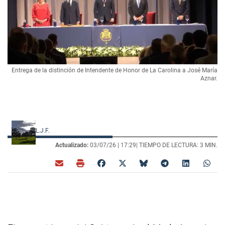
Entrega de la distinción de Intendente de Honor de La Carolina a José María
Aznar.
L.J.F.
Actualizado:
03/07/26 |
17:29
| TIEMPO DE LECTURA: 3 MIN.