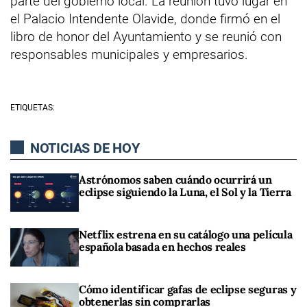
parte del gobierno local. La reunión tuvo lugar en
el Palacio Intendente Olavide, donde firmó en el
libro de honor del Ayuntamiento y se reunió con
responsables municipales y empresarios.
ETIQUETAS:
NOTICIAS DE HOY
Astrónomos saben cuándo ocurrirá un
eclipse siguiendo la Luna, el Sol y la Tierra
Netflix estrena en su catálogo una película
española basada en hechos reales
Cómo identificar gafas de eclipse seguras y
obtenerlas sin comprarlas