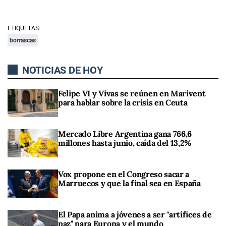
ETIQUETAS:
borrascas
NOTICIAS DE HOY
Felipe VI y Vivas se reúnen en Marivent
para hablar sobre la crisis en Ceuta
Mercado Libre Argentina gana 766,6
millones hasta junio, caída del 13,2%
Vox propone en el Congreso sacar a
Marruecos y que la final sea en España
El Papa anima a jóvenes a ser "artífices de
paz" para Europa y el mundo