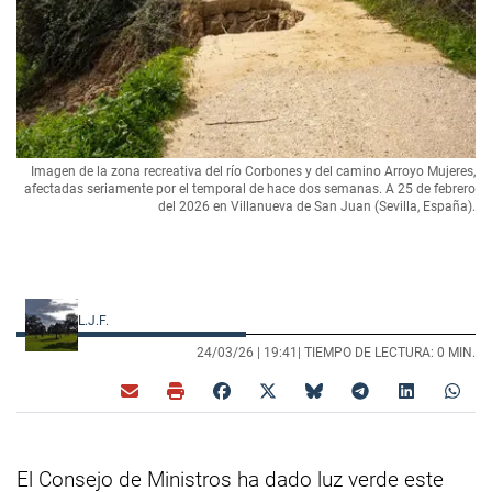
Imagen de la zona recreativa del río Corbones y del camino Arroyo Mujeres,
afectadas seriamente por el temporal de hace dos semanas. A 25 de febrero
del 2026 en Villanueva de San Juan (Sevilla, España).
L.J.F.
24/03/26 |
19:41
| TIEMPO DE LECTURA: 0 MIN.
El Consejo de Ministros ha dado luz verde este