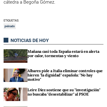
cátedra a Begoña Gómez.
ETIQUETAS:
peinado
NOTICIAS DE HOY
Mañana casi toda España estará en alerta
por calor, tormentas y viento
Albares pide a Italia eliminar controles que
hieren "la dignidad" española: "No hay
motivo"
Leire Díez sostiene que su "investigación"
no buscaba "desestabilizar" al PSOE