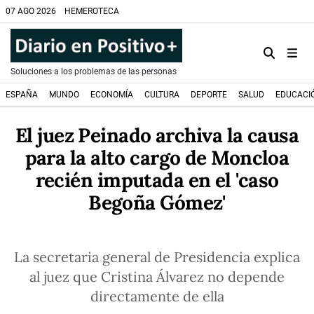
07 AGO 2026
HEMEROTECA
Soluciones a los problemas de las personas
ESPAÑA
MUNDO
ECONOMÍA
CULTURA
DEPORTE
SALUD
EDUCACI
El juez Peinado archiva la causa
para la alto cargo de Moncloa
recién imputada en el 'caso
Begoña Gómez'
La secretaria general de Presidencia explica
al juez que Cristina Álvarez no depende
directamente de ella