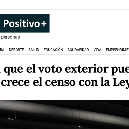
s personas
URA
DEPORTE
SALUD
EDUCACIÓN
SOLIDARIDAD
VIDA
EMPRENDIMI
a que el voto exterior p
 crece el censo con la Le