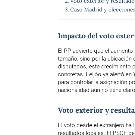
Voto exterior y resultad
Caso Madrid y eleccione
Impacto del voto exter
El PP advierte que el aumento 
tamaño, sino por la ubicación
disputados, este crecimiento 
concretas. Feijóo ya alertó en
para controlar la asignación p
nacionalidad aún no tiene clar
Voto exterior y resul
El voto desde el extranjero ha 
resultados locales. El PSOE pe