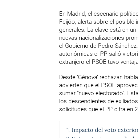
En Madrid, el escenario polític
Feijóo, alerta sobre el posible
generales. La clave está en un
nuevas nacionalizaciones promo
el Gobierno de Pedro Sánchez
autonómicas el PP salió victori
extranjero el PSOE tuvo ventaja,
Desde 'Génova' rechazan habla
advierten que el PSOE aprove
sumar "nuevo electorado". Est
los descendientes de exiliado
solicitudes que el PP cifra en 2
Impacto del voto exterio