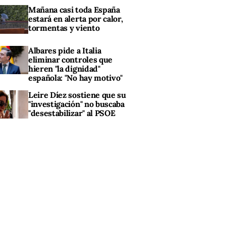
Mañana casi toda España
estará en alerta por calor,
tormentas y viento
Albares pide a Italia
eliminar controles que
hieren "la dignidad"
española: "No hay motivo"
Leire Díez sostiene que su
"investigación" no buscaba
"desestabilizar" al PSOE