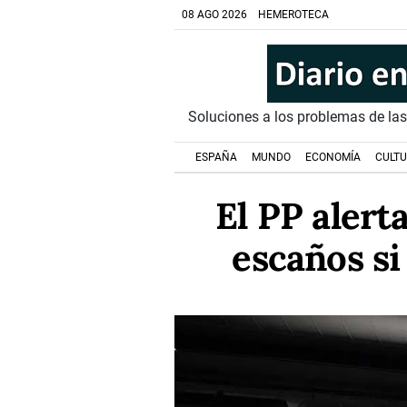
08 AGO 2026
HEMEROTECA
Soluciones a los problemas de la
ESPAÑA
MUNDO
ECONOMÍA
CULT
El PP alert
escaños si