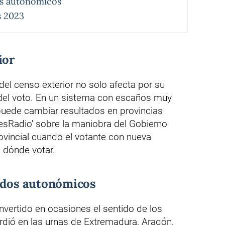
os autonómicos
s 2023
ior
del censo exterior no solo afecta por su
 del voto. En un sistema con escaños muy
puede cambiar resultados en provincias
 'esRadio' sobre la maniobra del Gobierno
rovincial cuando el votante con nueva
o dónde votar.
tados autonómicos
invertido en ocasiones el sentido de los
rdió en las urnas de Extremadura, Aragón,