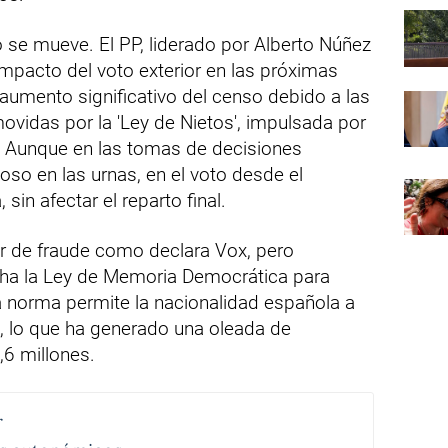
o se mueve. El PP, liderado por Alberto Núñez
 impacto del voto exterior en las próximas
 aumento significativo del censo debido a las
vidas por la 'Ley de Nietos', impulsada por
. Aunque en las tomas de decisiones
oso en las urnas, en el voto desde el
 sin afectar el reparto final.
r de fraude como declara Vox, pero
cha la Ley de Memoria Democrática para
a norma permite la nacionalidad española a
s, lo que ha generado una oleada de
,6 millones.
r