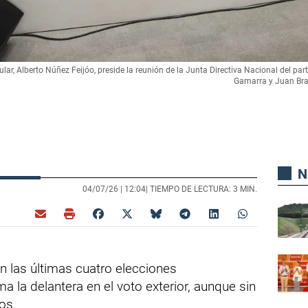
ular, Alberto Núñez Feijóo, preside la reunión de la Junta Directiva Nacional del par
Gamarra y Juan Brav
N
04/07/26 |
12:04
| TIEMPO DE LECTURA: 3 MIN.
n las últimas cuatro elecciones
 la delantera en el voto exterior, aunque sin
os.