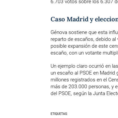
6.703 votos sobre los 6.307 d
Caso Madrid y eleccio
Génova sostiene que esta influe
reparto de escaños, debido al
posible expansión de este cen
escaño, con un votante multipli
Un ejemplo claro ocurrió en las
un escaño al PSOE en Madrid gr
millones registrados en el Ce
más de 203.000 personas, y el
del PSOE, según la Junta Electo
ETIQUETAS: