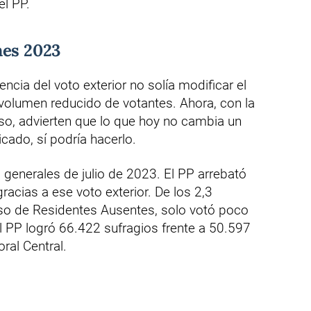
el PP.
nes 2023
ncia del voto exterior no solía modificar el
 volumen reducido de votantes. Ahora, con la
so, advierten que lo que hoy no cambia un
cado, sí podría hacerlo.
 generales de julio de 2023. El PP arrebató
acias a ese voto exterior. De los 2,3
nso de Residentes Ausentes, solo votó poco
 PP logró 66.422 sufragios frente a 50.597
ral Central.