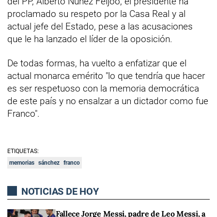
del PP, Alberto Núñez Feijóo, el presidente ha
proclamado su respeto por la Casa Real y al
actual jefe del Estado, pese a las acusaciones
que le ha lanzado el líder de la oposición.
De todas formas, ha vuelto a enfatizar que el
actual monarca emérito "lo que tendría que hacer
es ser respetuoso con la memoria democrática
de este país y no ensalzar a un dictador como fue
Franco".
ETIQUETAS:
memorias
sánchez
franco
NOTICIAS DE HOY
Fallece Jorge Messi, padre de Leo Messi, a