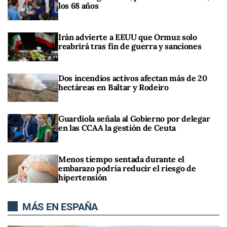
los 68 años
Irán advierte a EEUU que Ormuz solo
reabrirá tras fin de guerra y sanciones
Dos incendios activos afectan más de 20
hectáreas en Baltar y Rodeiro
Guardiola señala al Gobierno por delegar
en las CCAA la gestión de Ceuta
Menos tiempo sentada durante el
embarazo podría reducir el riesgo de
hipertensión
MÁS EN ESPAÑA