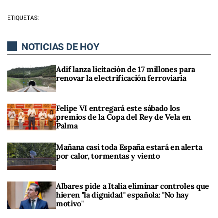
ETIQUETAS:
NOTICIAS DE HOY
Adif lanza licitación de 17 millones para
renovar la electrificación ferroviaria
Felipe VI entregará este sábado los
premios de la Copa del Rey de Vela en
Palma
Mañana casi toda España estará en alerta
por calor, tormentas y viento
Albares pide a Italia eliminar controles que
hieren "la dignidad" española: "No hay
motivo"