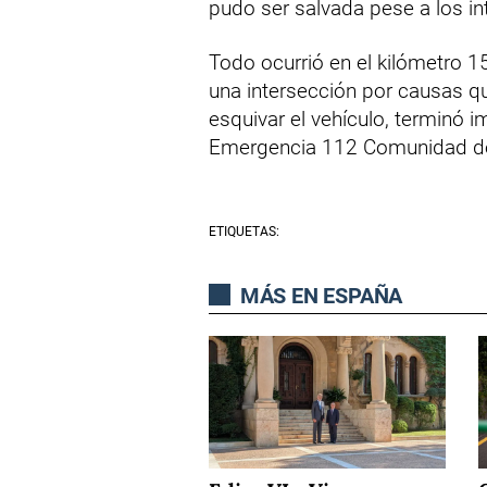
pudo ser salvada pese a los i
Todo ocurrió en el kilómetro 15
una intersección por causas qu
esquivar el vehículo, terminó 
Emergencia 112 Comunidad d
ETIQUETAS:
MÁS EN ESPAÑA