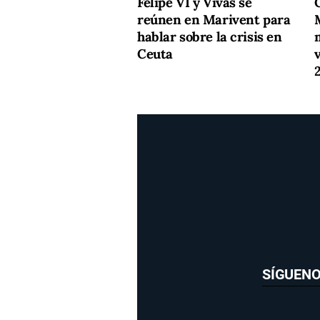
Felipe VI y Vivas se
C
reúnen en Marivent para
M
hablar sobre la crisis en
Ceuta
SÍGUEN