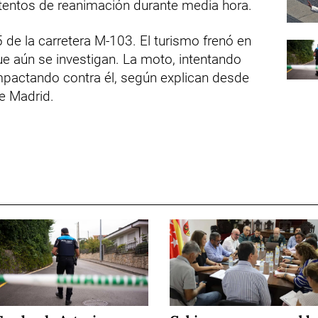
ntentos de reanimación durante media hora.
 de la carretera M-103. El turismo frenó en
e aún se investigan. La moto, intentando
impactando contra él, según explican desde
e Madrid.