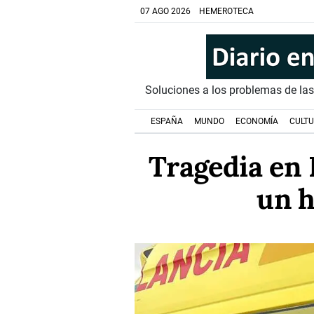
07 AGO 2026
HEMEROTECA
Soluciones a los problemas de la
ESPAÑA
MUNDO
ECONOMÍA
CULT
Tragedia en 
un h