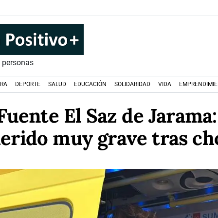
s personas
URA
DEPORTE
SALUD
EDUCACIÓN
SOLIDARIDAD
VIDA
EMPRENDIMI
Fuente El Saz de Jarama
erido muy grave tras c