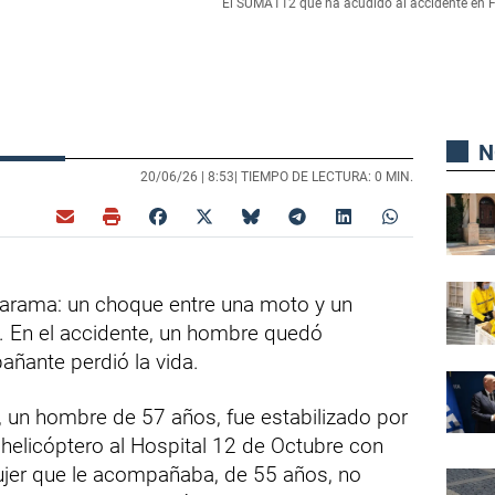
El SUMA112 que ha acudido al accidente en Fu
N
20/06/26 |
8:53
| TIEMPO DE LECTURA: 0 MIN.
Jarama: un choque entre una moto y un
l. En el accidente, un hombre quedó
ñante perdió la vida.
, un hombre de 57 años, fue estabilizado por
elicóptero al Hospital 12 de Octubre con
ujer que le acompañaba, de 55 años, no