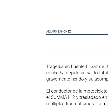
ALVARO SÁNCHEZ
Tragedia en Fuente El Saz de 
coche ha dejado un saldo fata
gravemente herido y su acompa
El conductor de la motocicleta
el SUMMA112 y trasladado en h
múltiples traumatismos. La m