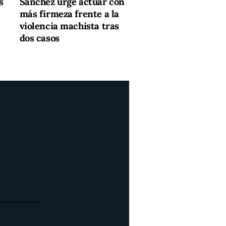
s
Sánchez urge actuar con
más firmeza frente a la
violencia machista tras
dos casos