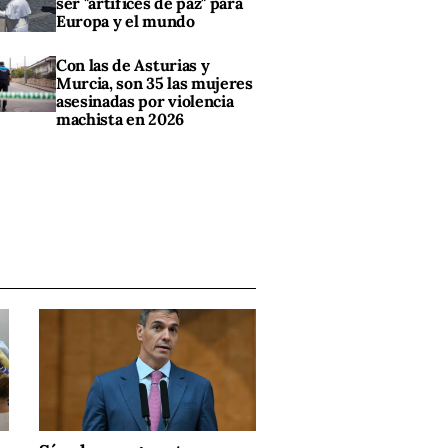
ser "artífices de paz" para
Europa y el mundo
Con las de Asturias y
Murcia, son 35 las mujeres
asesinadas por violencia
machista en 2026