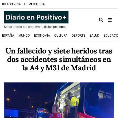
09 AGO 2026
HEMEROTECA
Soluciones a los problemas de las personas
ESPAÑA
MUNDO
ECONOMÍA
CULTURA
DEPORTE
SALUD
EDUCACI
Un fallecido y siete heridos tras
dos accidentes simultáneos en
la A4 y M31 de Madrid