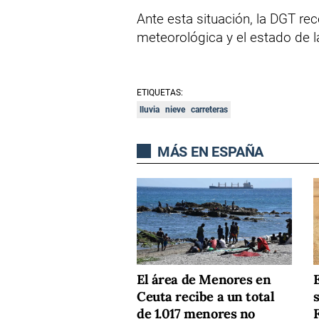
Ante esta situación, la DGT re
meteorológica y el estado de las
ETIQUETAS:
lluvia
nieve
carreteras
MÁS EN ESPAÑA
El área de Menores en
Ceuta recibe a un total
s
de 1.017 menores no