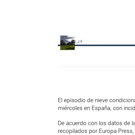
L.J.F.
El episodio de nieve condicion
miércoles en España, con incid
De acuerdo con los datos de la
recopilados por Europa Press,