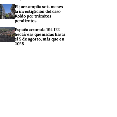
El juez amplía seis meses
la investigación del caso
Koldo por trámites
pendientes
España acumula 194.122
hectáreas quemadas hasta
el 5 de agosto, más que en
2025