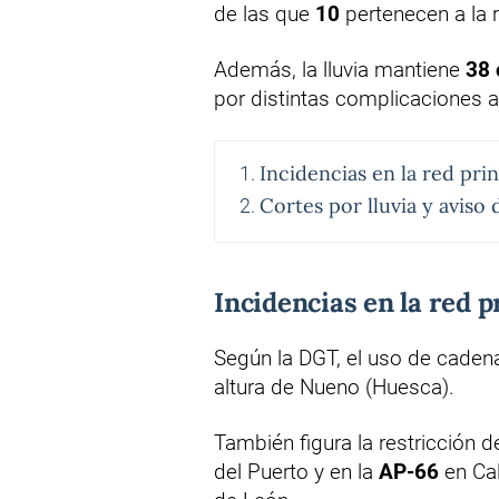
de las que
10
pertenecen a la r
Además, la lluvia mantiene
38 
por distintas complicaciones 
Incidencias en la red prin
Cortes por lluvia y aviso
Incidencias en la red p
Según la DGT, el uso de cadena
altura de Nueno (Huesca).
También figura la restricción
del Puerto y en la
AP-66
en Cal