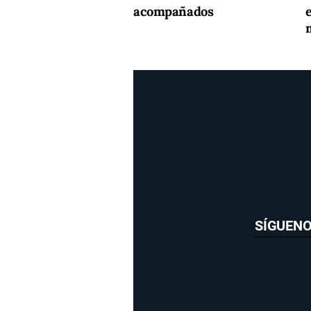
acompañados
e
SÍGUEN