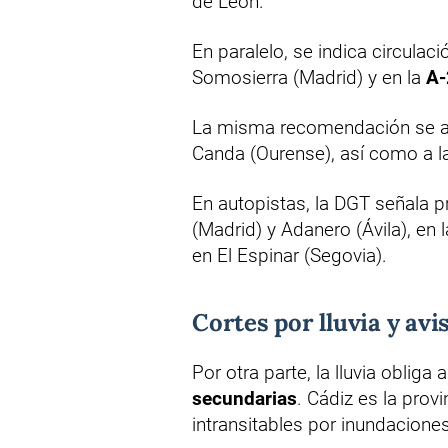
de León.
En paralelo, se indica circulac
Somosierra (Madrid) y en la
A-
La misma recomendación se ap
Canda (Ourense), así como a 
En autopistas, la DGT señala p
(Madrid) y Adanero (Ávila), en 
en El Espinar (Segovia).
Cortes por lluvia y avi
Por otra parte, la lluvia obliga 
secundarias
. Cádiz es la prov
intransitables por inundacione