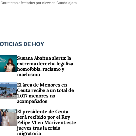
Carreteras afectadas por nieve en Guadalajara.
OTICIAS DE HOY
Susana Abaitua alerta: la
extrema derecha legaliza
homofobia, racismo y
machismo
El área de Menores en
Ceuta recibe a un total de
1.017 menores no
acompañados
El presidente de Ceuta
será recibido por el Rey
Felipe VI en Marivent este
jueves tras la crisis
migratoria