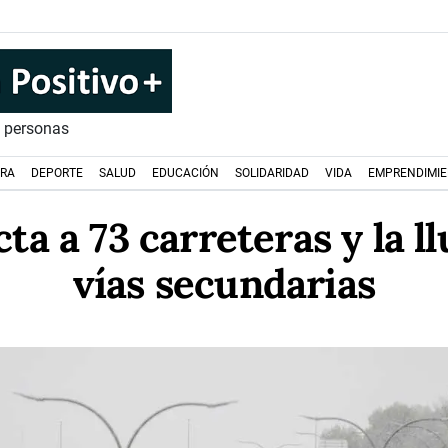
s personas
URA
DEPORTE
SALUD
EDUCACIÓN
SOLIDARIDAD
VIDA
EMPRENDIMI
ta a 73 carreteras y la l
vías secundarias