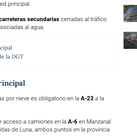
ed principal.
carreteras secundarias
cerradas al tráfico
asociadas al agua.
cipal
 de la DGT
rincipal
s por nieve es obligatorio en la
A-23
a la
 de acceso a camiones en la
A-6
en Manzanal
das de Luna, ambos puntos en la provincia