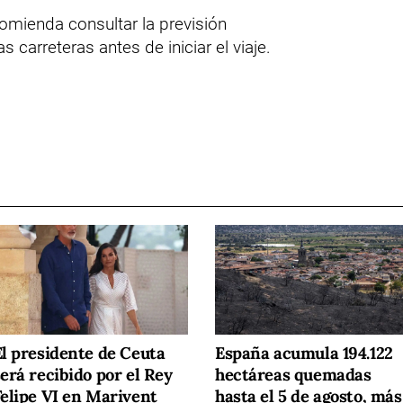
comienda consultar la previsión
 carreteras antes de iniciar el viaje.
El presidente de Ceuta
España acumula 194.122
erá recibido por el Rey
hectáreas quemadas
Felipe VI en Marivent
hasta el 5 de agosto, más