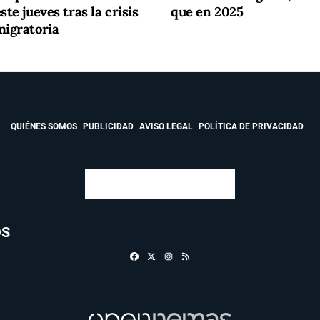
ste jueves tras la crisis
que en 2025
migratoria
QUIÉNES SOMOS
PUBLICIDAD
AVISO LEGAL
POLÍTICA DE PRIVACIDAD
OS
Facebook
X
Instagram
RSS