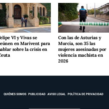
elipe VI y Vivas se
Con las de Asturias y
reúnen en Marivent para
Murcia, son 35 las
ablar sobre la crisis en
mujeres asesinadas por
Ceuta
violencia machista en
2026
QUIÉNES SOMOS
PUBLICIDAD
AVISO LEGAL
POLÍTICA DE PRIVACIDAD