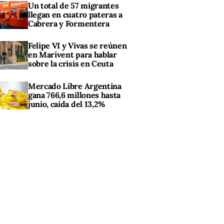
Un total de 57 migrantes
llegan en cuatro pateras a
Cabrera y Formentera
Felipe VI y Vivas se reúnen
en Marivent para hablar
sobre la crisis en Ceuta
Mercado Libre Argentina
gana 766,6 millones hasta
junio, caída del 13,2%