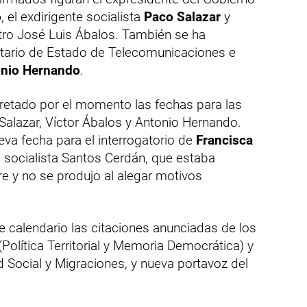
o
, el exdirigente socialista
Paco Salazar
y
istro José Luis Ábalos. También se ha
retario de Estado de Telecomunicaciones e
nio Hernando
.
retado por el momento las fechas para las
alazar, Víctor Ábalos y Antonio Hernando.
va fecha para el interrogatorio de
Francisca
e socialista Santos Cerdán, que estaba
re y no se produjo al alegar motivos
calendario las citaciones anunciadas de los
(Política Territorial y Memoria Democrática) y
d Social y Migraciones, y nueva portavoz del