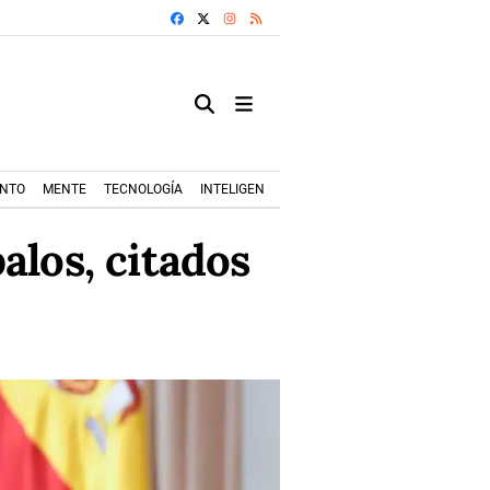
FACEBOOK
X
INSTAGRAM
RSS
ENTO
MENTE
TECNOLOGÍA
INTELIGENCIA ARTIFICIAL
MODA+TRENDS
alos, citados