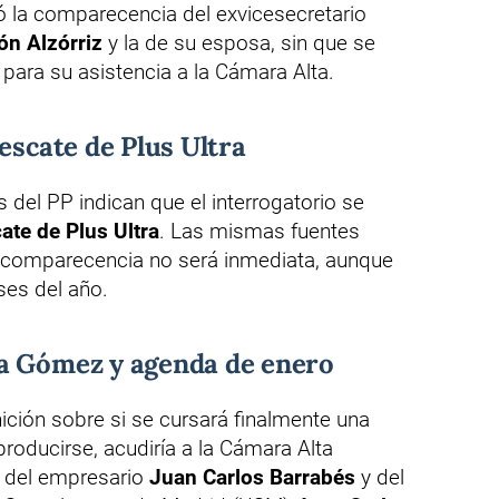
 la comparecencia del exvicesecretario
n Alzórriz
y la de su esposa, sin que se
 para su asistencia a la Cámara Alta.
escate de Plus Ultra
 del PP indican que el interrogatorio se
cate de Plus Ultra
. Las mismas fuentes
 comparecencia no será inmediata, aunque
ses del año.
a Gómez y agenda de enero
nición sobre si se cursará finalmente una
roducirse, acudiría a la Cámara Alta
s del empresario
Juan Carlos Barrabés
y del