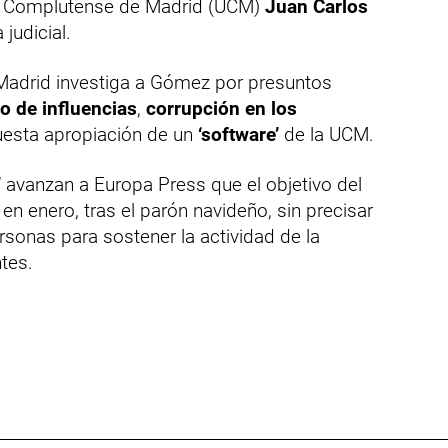
dad Complutense de Madrid (UCM)
Juan Carlos
 judicial.
 Madrid investiga a Gómez por presuntos
co de influencias
,
corrupción en los
uesta apropiación de un
‘software’
de la UCM.
’ avanzan a Europa Press que el objetivo del
en enero, tras el parón navideño, sin precisar
sonas para sostener la actividad de la
tes.