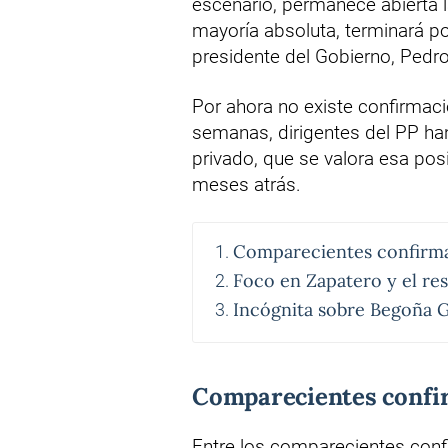
escenario, permanece abierta l
mayoría absoluta, terminará po
presidente del Gobierno, Pedr
Por ahora no existe confirmació
semanas, dirigentes del PP ha
privado, que se valora esa pos
meses atrás.
Comparecientes confirma
Foco en Zapatero y el res
Incógnita sobre Begoña 
Comparecientes confir
Entre los comparecientes conf