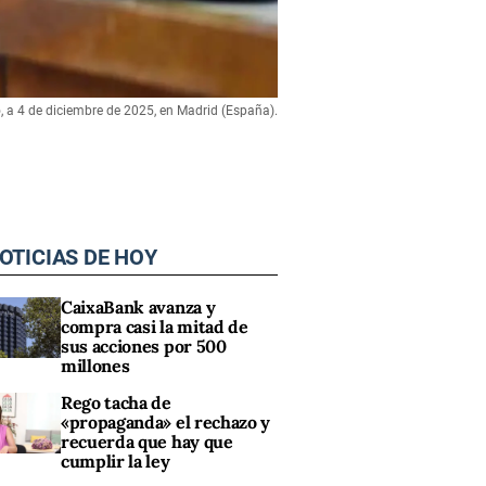
, a 4 de diciembre de 2025, en Madrid (España).
OTICIAS DE HOY
CaixaBank avanza y
compra casi la mitad de
sus acciones por 500
millones
Rego tacha de
«propaganda» el rechazo y
recuerda que hay que
cumplir la ley