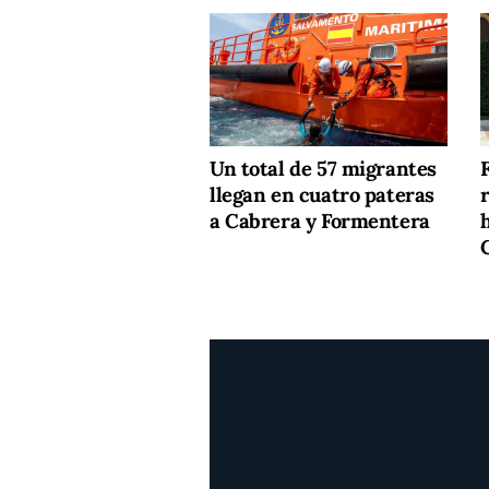
Un total de 57 migrantes
F
llegan en cuatro pateras
a Cabrera y Formentera
h