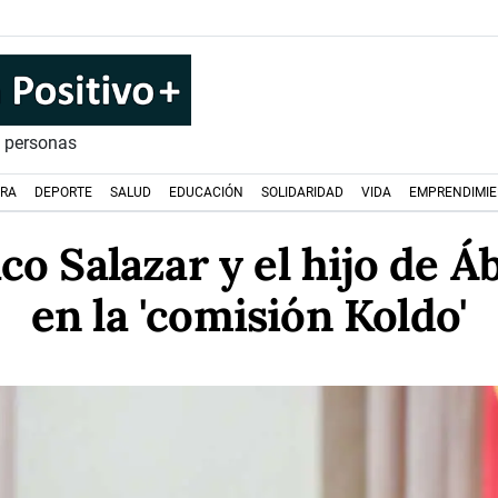
s personas
URA
DEPORTE
SALUD
EDUCACIÓN
SOLIDARIDAD
VIDA
EMPRENDIMI
co Salazar y el hijo de Áb
en la 'comisión Koldo'