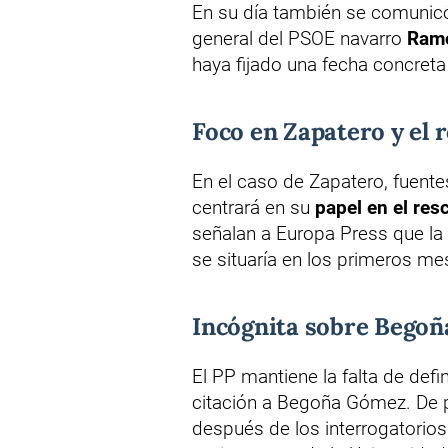
En su día también se comunicó
general del PSOE navarro
Ramó
haya fijado una fecha concreta
Foco en Zapatero y el r
En el caso de Zapatero, fuentes
centrará en su
papel en el res
señalan a Europa Press que la
se situaría en los primeros me
Incógnita sobre Begoñ
El PP mantiene la falta de defi
citación a Begoña Gómez. De p
después de los interrogatorio