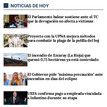
NOTICIAS DE HOY
El Parlamento balear sostiene ante el TC
que la derogación no afecta a víctimas
Proyecto con la UPNA mejora métodos
para combatir la plaga de la polilla del boj
El incendio de Ezcaray (La Rioja) que
quemó 0,75 hectáreas ya está controlado
El Gobierno pide "máxima precaución" ante
incendios en días del eclipse
UEFA confirma pago a empleada vinculada
a Infantino durante su etapa