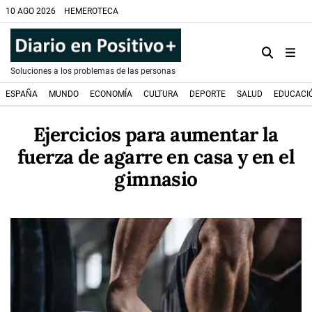
10 AGO 2026
HEMEROTECA
Soluciones a los problemas de las personas
ESPAÑA
MUNDO
ECONOMÍA
CULTURA
DEPORTE
SALUD
EDUCACI
Ejercicios para aumentar la
fuerza de agarre en casa y en el
gimnasio