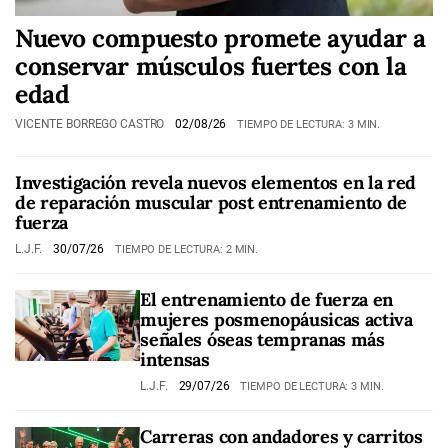
Nuevo compuesto promete ayudar a
conservar músculos fuertes con la
edad
VICENTE BORREGO CASTRO
02/08/26
TIEMPO DE LECTURA: 3 MIN.
Investigación revela nuevos elementos en la red
de reparación muscular post entrenamiento de
fuerza
L.J.F.
30/07/26
TIEMPO DE LECTURA: 2 MIN.
El entrenamiento de fuerza en
mujeres posmenopáusicas activa
señales óseas tempranas más
intensas
L.J.F.
29/07/26
TIEMPO DE LECTURA: 3 MIN.
Carreras con andadores y carritos