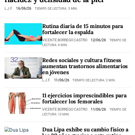
L.J.F.
16/06/26
TIEMPO DE LECTURA: 3 MIN.
Rutina diaria de 15 minutos para
fortalecer la espalda
VICENTE BORREGO CASTRO
12/06/26
TIEMPO DE
LECTURA: 4 MIN.
Redes sociales y cultura fitness
aumentan trastornos alimentarios
en jóvenes
L.J.F.
11/06/26
TIEMPO DE LECTURA: 2 MIN.
11 ejercicios imprescindibles para
fortalecer los femorales
VICENTE BORREGO CASTRO
11/06/26
TIEMPO DE
LECTURA: 13 MIN.
Dua Lipa exhibe su cambio físico a