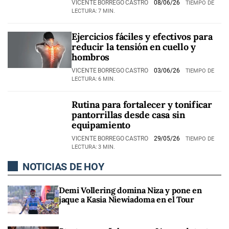
VICENTE BORREGO CASTRO
08/06/26
TIEMPO DE
LECTURA: 7 MIN.
Ejercicios fáciles y efectivos para
reducir la tensión en cuello y
hombros
VICENTE BORREGO CASTRO
03/06/26
TIEMPO DE
LECTURA: 6 MIN.
Rutina para fortalecer y tonificar
pantorrillas desde casa sin
equipamiento
VICENTE BORREGO CASTRO
29/05/26
TIEMPO DE
LECTURA: 3 MIN.
NOTICIAS DE HOY
Demi Vollering domina Niza y pone en
jaque a Kasia Niewiadoma en el Tour