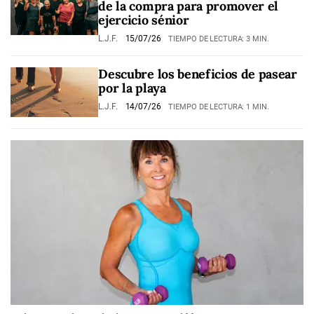
de la compra para promover el
ejercicio sénior
L.J.F.
15/07/26
TIEMPO DE LECTURA: 3 MIN.
Descubre los beneficios de pasear
por la playa
L.J.F.
14/07/26
TIEMPO DE LECTURA: 1 MIN.