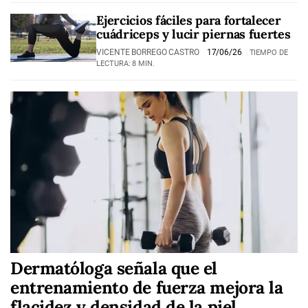
Ejercicios fáciles para fortalecer
cuádriceps y lucir piernas fuertes
VICENTE BORREGO CASTRO
17/06/26
TIEMPO DE
LECTURA: 8 MIN.
Dermatóloga señala que el
entrenamiento de fuerza mejora la
flacidez y densidad de la piel