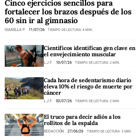
Cinco ejercicios sencillos para
fortalecer los brazos después de los
60 sin ir al gimnasio
GIANELLA P.
11/07/26
TIEMPO DE LECTURA: 4 MIN.
Científicos identifican gen clave en
el envejecimiento muscular
L.J.F.
10/07/26
TIEMPO DE LECTURA: 2 MIN.
Cada hora de sedentarismo diario
eleva 10% el riesgo de muerte por
cáncer
L.J.F.
03/07/26
TIEMPO DE LECTURA: 2 MIN.
El truco para decir adiós a los
rollitos de la espalda
REDACCIÓN
27/06/26
TIEMPO DE LECTURA: 3 MIN.