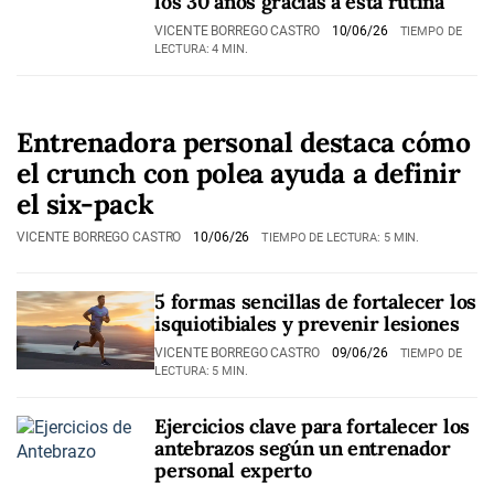
los 30 años gracias a esta rutina
VICENTE BORREGO CASTRO
10/06/26
TIEMPO DE
LECTURA: 4 MIN.
Entrenadora personal destaca cómo
el crunch con polea ayuda a definir
el six-pack
VICENTE BORREGO CASTRO
10/06/26
TIEMPO DE LECTURA: 5 MIN.
5 formas sencillas de fortalecer los
isquiotibiales y prevenir lesiones
VICENTE BORREGO CASTRO
09/06/26
TIEMPO DE
LECTURA: 5 MIN.
Ejercicios clave para fortalecer los
antebrazos según un entrenador
personal experto