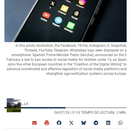
In this photo illustration, the Facebook, TikTok, Instagram, X, Snapchat,
Threads, YouTube, Telegram, WhatsApp logo seen displayed on a
smartphone. Spanish Prime Minister Pedro Sánchez, announced on the 3
February a law to ban access to social media for children under 16, as Spain
joins five other European countries in the “Coalition of the Digital Willing” to
advance coordinated and effective regulation of social media platforms and
strengthen age-verification systems across Europe.
L.J.F.
06/07/26 |
9:10
| TIEMPO DE LECTURA: 3 MIN.