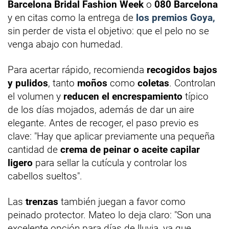
Barcelona Bridal Fashion Week
o
080 Barcelona
y en citas como la entrega de
los premios Goya,
sin perder de vista el objetivo: que el pelo no se
venga abajo con humedad.
Para acertar rápido, recomienda
recogidos bajos
y pulidos
, tanto
moños
como
coletas
. Controlan
el volumen y
reducen el encrespamiento
típico
de los días mojados, además de dar un aire
elegante. Antes de recoger, el paso previo es
clave: "Hay que aplicar previamente una pequeña
cantidad de
crema de peinar o aceite capilar
ligero
para sellar la cutícula y controlar los
cabellos sueltos".
Las
trenzas
también juegan a favor como
peinado protector. Mateo lo deja claro: "Son una
excelente opción para días de lluvia, ya que