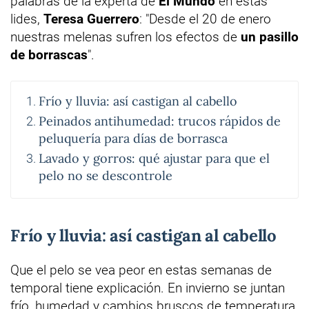
palabras de la experta de
El Mundo
en estas
lides,
Teresa Guerrero
: "Desde el 20 de enero
nuestras melenas sufren los efectos de
un pasillo
de borrascas
".
Frío y lluvia: así castigan al cabello
Peinados antihumedad: trucos rápidos de
peluquería para días de borrasca
Lavado y gorros: qué ajustar para que el
pelo no se descontrole
Frío y lluvia: así castigan al cabello
Que el pelo se vea peor en estas semanas de
temporal tiene explicación. En invierno se juntan
frío, humedad y cambios bruscos de temperatura,