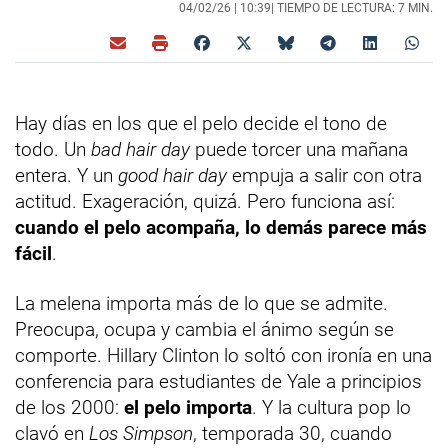
04/02/26 |
10:39
| TIEMPO DE LECTURA: 7 MIN.
Hay días en los que el pelo decide el tono de
todo. Un
bad hair day
puede torcer una mañana
entera. Y un
good hair day
empuja a salir con otra
actitud. Exageración, quizá. Pero funciona así:
cuando el pelo acompaña, lo demás parece más
fácil
.
La melena importa más de lo que se admite.
Preocupa, ocupa y cambia el ánimo según se
comporte. Hillary Clinton lo soltó con ironía en una
conferencia para estudiantes de Yale a principios
de los 2000:
el pelo importa
. Y la cultura pop lo
clavó en
Los Simpson
, temporada 30, cuando