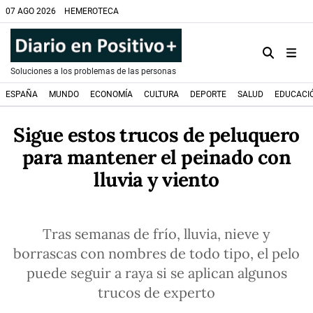
07 AGO 2026
HEMEROTECA
Soluciones a los problemas de las personas
ESPAÑA
MUNDO
ECONOMÍA
CULTURA
DEPORTE
SALUD
EDUCACI
Sigue estos trucos de peluquero
para mantener el peinado con
lluvia y viento
Tras semanas de frío, lluvia, nieve y
borrascas con nombres de todo tipo, el pelo
puede seguir a raya si se aplican algunos
trucos de experto