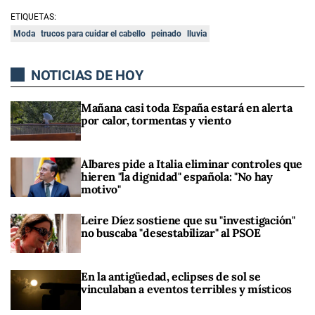
ETIQUETAS:
Moda
trucos para cuidar el cabello
peinado
lluvia
NOTICIAS DE HOY
Mañana casi toda España estará en alerta
por calor, tormentas y viento
Albares pide a Italia eliminar controles que
hieren "la dignidad" española: "No hay
motivo"
Leire Díez sostiene que su "investigación"
no buscaba "desestabilizar" al PSOE
En la antigüedad, eclipses de sol se
vinculaban a eventos terribles y místicos