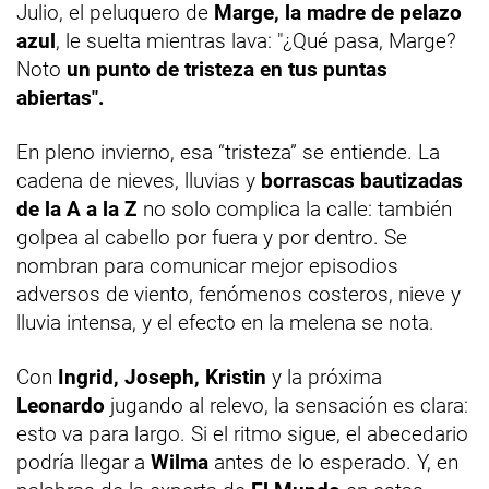
Julio, el peluquero de
Marge, la madre de pelazo
azul
, le suelta mientras lava: "¿Qué pasa, Marge?
Noto
un punto de tristeza en tus puntas
abiertas".
En pleno invierno, esa “tristeza” se entiende. La
cadena de nieves, lluvias y
borrascas bautizadas
de la A a la Z
no solo complica la calle: también
golpea al cabello por fuera y por dentro. Se
nombran para comunicar mejor episodios
adversos de viento, fenómenos costeros, nieve y
lluvia intensa, y el efecto en la melena se nota.
Con
Ingrid, Joseph, Kristin
y la próxima
Leonardo
jugando al relevo, la sensación es clara:
esto va para largo. Si el ritmo sigue, el abecedario
podría llegar a
Wilma
antes de lo esperado. Y, en