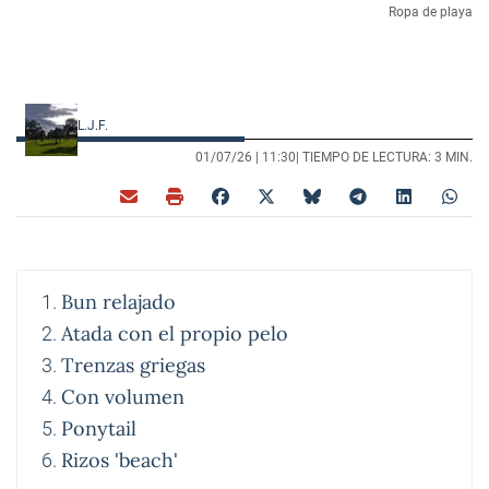
Ropa de playa
L.J.F.
01/07/26 |
11:30
| TIEMPO DE LECTURA: 3 MIN.
Bun relajado
Atada con el propio pelo
Trenzas griegas
Con volumen
Ponytail
Rizos 'beach'