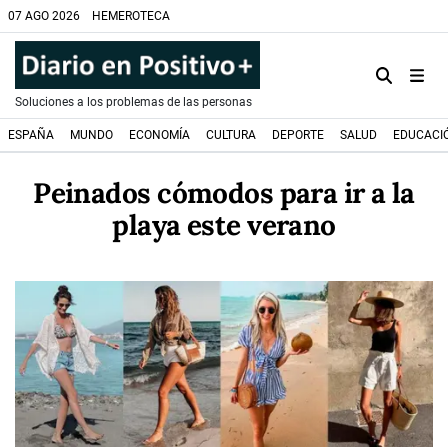
07 AGO 2026
HEMEROTECA
Soluciones a los problemas de las personas
ESPAÑA
MUNDO
ECONOMÍA
CULTURA
DEPORTE
SALUD
EDUCACI
Peinados cómodos para ir a la
playa este verano