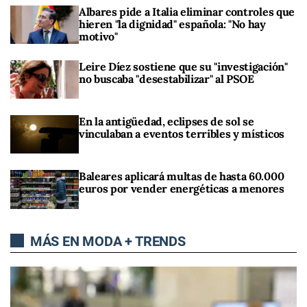
Albares pide a Italia eliminar controles que
hieren "la dignidad" española: "No hay
motivo"
Leire Díez sostiene que su "investigación"
no buscaba "desestabilizar" al PSOE
En la antigüedad, eclipses de sol se
vinculaban a eventos terribles y místicos
Baleares aplicará multas de hasta 60.000
euros por vender energéticas a menores
MÁS EN MODA + TRENDS