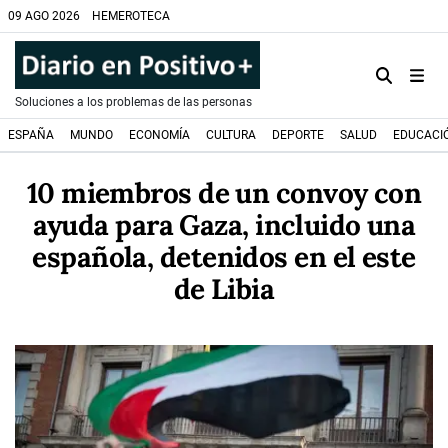
09 AGO 2026
HEMEROTECA
Soluciones a los problemas de las personas
ESPAÑA
MUNDO
ECONOMÍA
CULTURA
DEPORTE
SALUD
EDUCACI
10 miembros de un convoy con
ayuda para Gaza, incluido una
española, detenidos en el este
de Libia