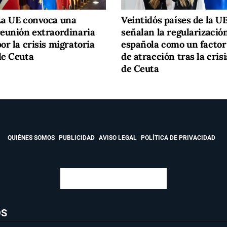
La UE convoca una
Veintidós países de la U
reunión extraordinaria
señalan la regularizació
or la crisis migratoria
española como un factor
de Ceuta
de atracción tras la crisi
de Ceuta
QUIÉNES SOMOS
PUBLICIDAD
AVISO LEGAL
POLÍTICA DE PRIVACIDAD
OS