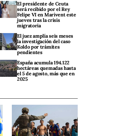
El presidente de Ceuta
será recibido por el Rey
Felipe VI en Marivent este
jueves tras la crisis
migratoria
El juez amplía seis meses
la investigación del caso
Koldo por trámites
pendientes
España acumula 194.122
hectáreas quemadas hasta
el 5 de agosto, más que en
2025