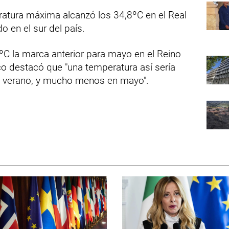
ratura máxima alcanzó los 34,8ºC en el Real
o en el sur del país.
ºC la marca anterior para mayo en el Reino
co destacó que "una temperatura así sería
l verano, y mucho menos en mayo".