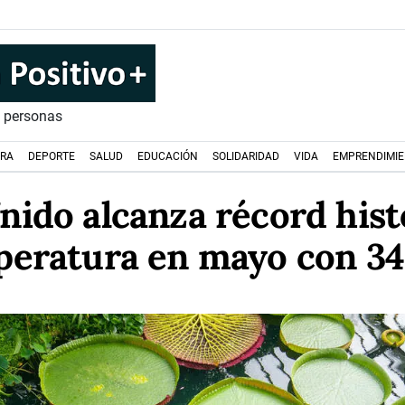
s personas
URA
DEPORTE
SALUD
EDUCACIÓN
SOLIDARIDAD
VIDA
EMPRENDIMI
nido alcanza récord hist
eratura en mayo con 34