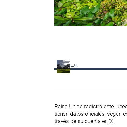
L.J.F.
Reino Unido registró este lun
tienen datos oficiales, según 
través de su cuenta en 'X'.