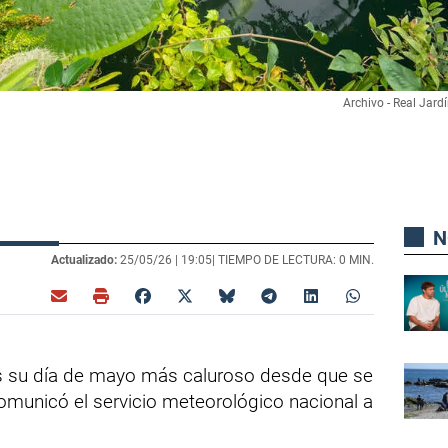
Archivo - Real Jard
N
Actualizado:
25/05/26 |
19:05
| TIEMPO DE LECTURA: 0 MIN.
es su día de mayo más caluroso desde que se
comunicó el servicio meteorológico nacional a