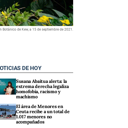
ín Botánico de Kew, a 15 de septiembre de 2021.
OTICIAS DE HOY
Susana Abaitua alerta: la
extrema derecha legaliza
homofobia, racismo y
machismo
El área de Menores en
Ceuta recibe a un total de
1.017 menores no
acompañados