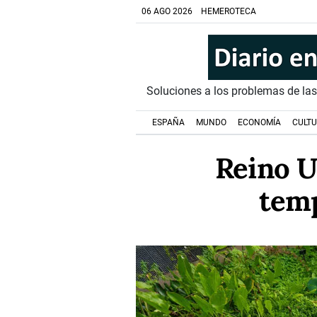
06 AGO 2026
HEMEROTECA
Soluciones a los problemas de la
ESPAÑA
MUNDO
ECONOMÍA
CULT
Reino U
temp