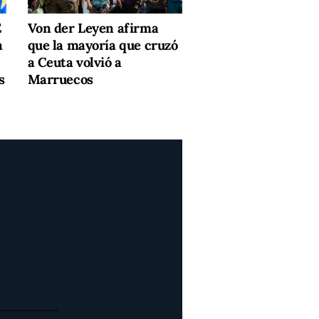
E
Von der Leyen afirma
n
que la mayoría que cruzó
a Ceuta volvió a
s
Marruecos