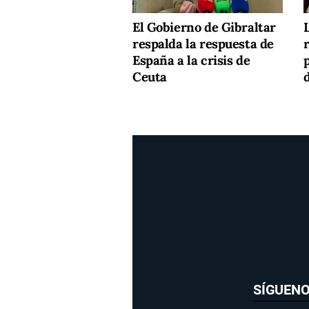
El Gobierno de Gibraltar
respalda la respuesta de
España a la crisis de
p
Ceuta
SÍGUEN