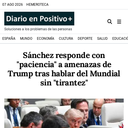
07 AGO 2026
HEMEROTECA
Soluciones a los problemas de las personas
ESPAÑA
MUNDO
ECONOMÍA
CULTURA
DEPORTE
SALUD
EDUCACI
Sánchez responde con
"paciencia" a amenazas de
Trump tras hablar del Mundial
sin "tirantez"