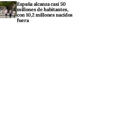
España alcanza casi 50
millones de habitantes,
con 10,2 millones nacidos
fuera