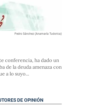
Pedro Sánchez (Anamaría Tudorica)
nte conferencia, ha dado un
mba de la deuda amenaza con
e a lo suyo...
UTORES DE OPINIÓN