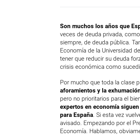
Son muchos los años que Esp
veces de deuda privada, como en
siempre, de deuda pública. Ta
Economía de la Universidad de 
tener que reducir su deuda for
crisis económica como sucedi
Por mucho que toda la clase po
aforamientos y la exhumació
pero no prioritarios para el b
expertos en economía siguen
para España
. Si esta vez vuel
avisado. Empezando por el Pre
Economía. Hablamos, obviamen