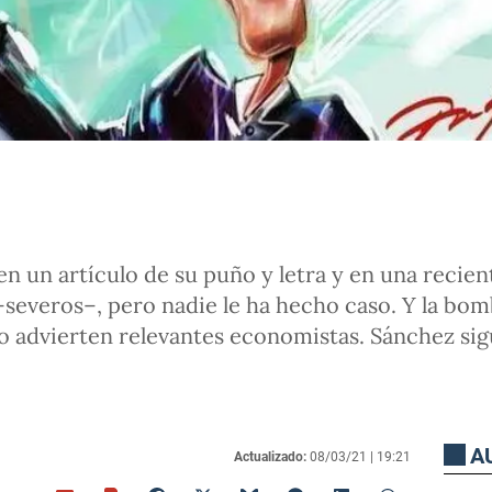
n un artículo de su puño y letra y en una recie
–severos–, pero nadie le ha hecho caso. Y la bo
o advierten relevantes economistas. Sánchez sigu
A
Actualizado:
08/03/21 |
19:21