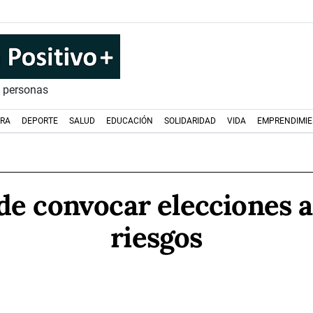
s personas
URA
DEPORTE
SALUD
EDUCACIÓN
SOLIDARIDAD
VIDA
EMPRENDIMI
e convocar elecciones a
riesgos