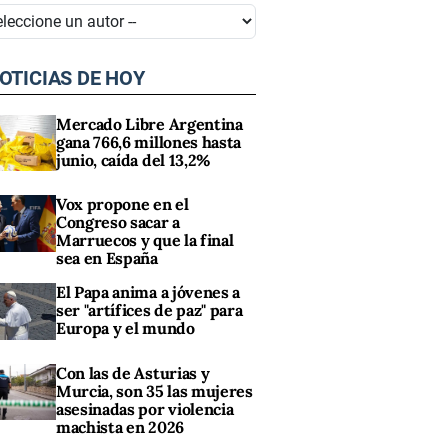
OTICIAS DE HOY
Mercado Libre Argentina
gana 766,6 millones hasta
junio, caída del 13,2%
Vox propone en el
Congreso sacar a
Marruecos y que la final
sea en España
El Papa anima a jóvenes a
ser "artífices de paz" para
Europa y el mundo
Con las de Asturias y
Murcia, son 35 las mujeres
asesinadas por violencia
machista en 2026