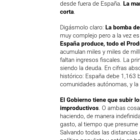
desde fuera de España.
La ma
corta
.
Digásmolo claro:
La bomba de 
muy complejo pero a la vez es
España produce, todo el Produ
acumulan miles y miles de mil
faltan ingresos fiscales. La pr
siendo la deuda. En cifras abs
histórico: España debe 1,163 b
comunidades autónomas, y la 
El Gobierno tiene que subir l
improductivos
. O ambas cosas
haciendo, de manera indefinida,
gasto, al tiempo que presume
Salvando todas las distancias 