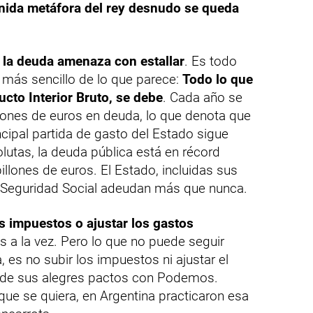
nida metáfora del rey desnudo se queda
la deuda amenaza con estallar
. Es todo
 más sencillo de lo que parece:
Todo lo que
cto Interior Bruto, se debe
. Cada año se
lones de euros en deuda, lo que denota que
incipal partida de gasto del Estado sigue
olutas, la deuda pública está en récord
illones de euros. El Estado, incluidas sus
Seguridad Social adeudan más que nunca.
os impuestos o ajustar los gastos
 a la vez. Pero lo que no puede seguir
 es no subir los impuestos ni ajustar el
 de sus alegres pactos con Podemos.
que se quiera, en Argentina practicaron esa