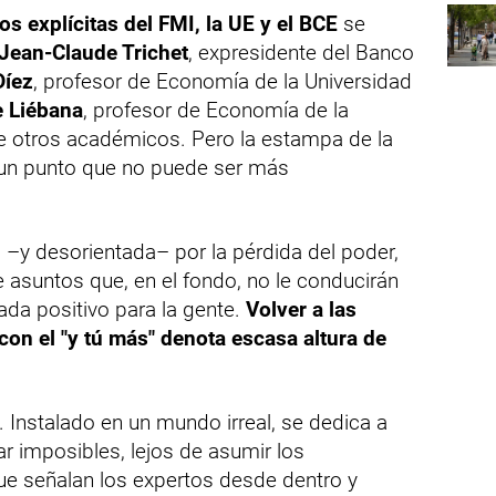
 explícitas del FMI, la UE y el BCE
se
Jean-Claude Trichet
, expresidente del Banco
Díez
, profesor de Economía de la Universidad
e Liébana
, profesor de Economía de la
re otros académicos. Pero la estampa de la
a un punto que no puede ser más
a –y desorientada– por la pérdida del poder,
 asuntos que, en el fondo, no le conducirán
ada positivo para la gente.
Volver a las
on el "y tú más" denota escasa altura de
 Instalado en un mundo irreal, se dedica a
r imposibles, lejos de asumir los
e señalan los expertos desde dentro y