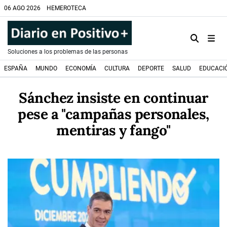
06 AGO 2026
HEMEROTECA
Soluciones a los problemas de las personas
ESPAÑA
MUNDO
ECONOMÍA
CULTURA
DEPORTE
SALUD
EDUCACI
Sánchez insiste en continuar
pese a "campañas personales,
mentiras y fango"