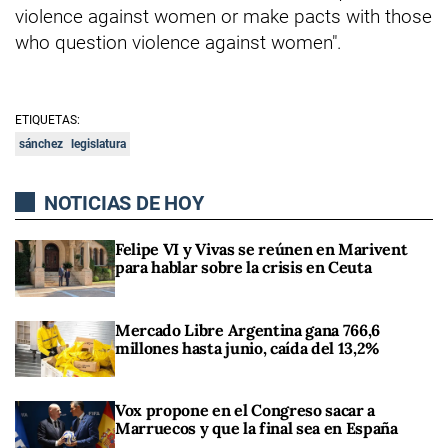
violence against women or make pacts with those
who question violence against women".
ETIQUETAS:
sánchez
legislatura
NOTICIAS DE HOY
Felipe VI y Vivas se reúnen en Marivent
para hablar sobre la crisis en Ceuta
Mercado Libre Argentina gana 766,6
millones hasta junio, caída del 13,2%
Vox propone en el Congreso sacar a
Marruecos y que la final sea en España