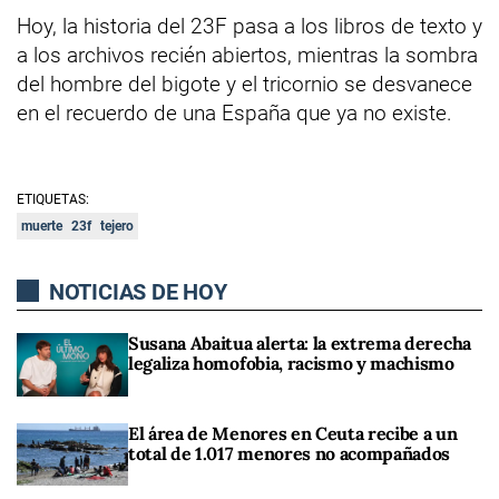
Hoy, la historia del 23F pasa a los libros de texto y
a los archivos recién abiertos, mientras la sombra
del hombre del bigote y el tricornio se desvanece
en el recuerdo de una España que ya no existe.
ETIQUETAS:
muerte
23f
tejero
NOTICIAS DE HOY
Susana Abaitua alerta: la extrema derecha
legaliza homofobia, racismo y machismo
El área de Menores en Ceuta recibe a un
total de 1.017 menores no acompañados