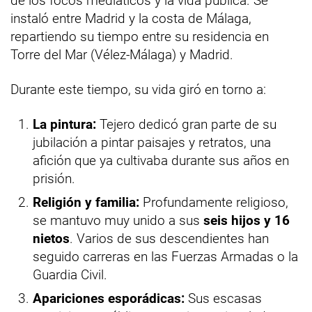
de los focos mediáticos y la vida pública. Se
instaló entre Madrid y la costa de Málaga,
repartiendo su tiempo entre su residencia en
Torre del Mar (Vélez-Málaga) y Madrid.
Durante este tiempo, su vida giró en torno a:
La pintura:
Tejero dedicó gran parte de su
jubilación a pintar paisajes y retratos, una
afición que ya cultivaba durante sus años en
prisión.
Religión y familia:
Profundamente religioso,
se mantuvo muy unido a sus
seis hijos y 16
nietos
. Varios de sus descendientes han
seguido carreras en las Fuerzas Armadas o la
Guardia Civil.
Apariciones esporádicas:
Sus escasas