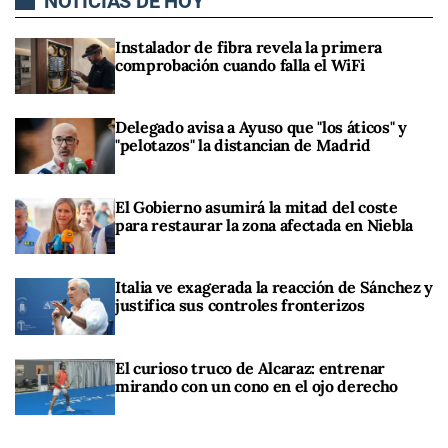
NOTICIAS DE HOY
Instalador de fibra revela la primera
comprobación cuando falla el WiFi
Delegado avisa a Ayuso que "los áticos" y
"pelotazos" la distancian de Madrid
El Gobierno asumirá la mitad del coste
para restaurar la zona afectada en Niebla
Italia ve exagerada la reacción de Sánchez y
justifica sus controles fronterizos
El curioso truco de Alcaraz: entrenar
mirando con un cono en el ojo derecho