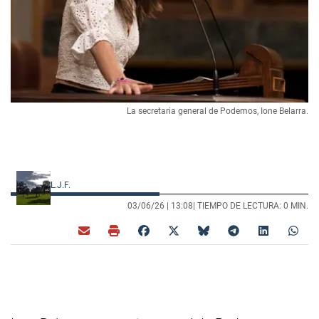
La secretaria general de Podemos, Ione Belarra.
L.J.F.
03/06/26 |
13:08
| TIEMPO DE LECTURA: 0 MIN.