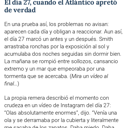
El día 27, cuando el Atlántico apretó
de verdad
En una prueba así, los problemas no avisan:
aparecen cada día y obligan a reaccionar. Aun así,
el día 27 marcó un antes y un después. Smith
arrastraba ronchas por la exposición al sol y
acumulaba dos noches seguidas sin dormir bien.
La mañana se rompió entre sollozos, cansancio
extremo y un mar que empeoraba por una
tormenta que se acercaba. (
Mira un vídeo al
final…
)
La propia remera describió el momento con
crudeza en un vídeo de Instagram del día 27:
“Olas absolutamente enormes”, dijo. “Venía una
ola y se derramaba por la cubierta y literalmente
me sacaba de los zapatos. Daba miedo. Daba