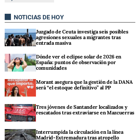
NOTICIAS DE HOY
Juzgado de Ceuta investiga seis posibles
agresiones sexuales a migrantes tras
entrada masiva
Dónde ver el eclipse solar de 2026 en
España: puntos de observación por
comunidades
Morant asegura que la gestión de la DANA
será “el estoque definitivo” al PP
Tres jóvenes de Santander localizados y
rescatados tras extraviarse en Mazcuerras
Interrumpida la circulación en la línea
Madrid-Extremadura tras atropello