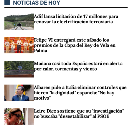
NOTICIAS DE HOY
Adif lanza licitación de 17 millones para
renovar la electrificación ferroviaria
Felipe VI entregará este sábado los
premios de la Copa del Rey de Vela en
Palma
Mañana casi toda España estará en alerta
por calor, tormentas y viento
Albares pide a Italia eliminar controles que
hieren "la dignidad" española: "No hay
motivo"
Leire Díez sostiene que su "investigación"
no buscaba "desestabilizar" al PSOE