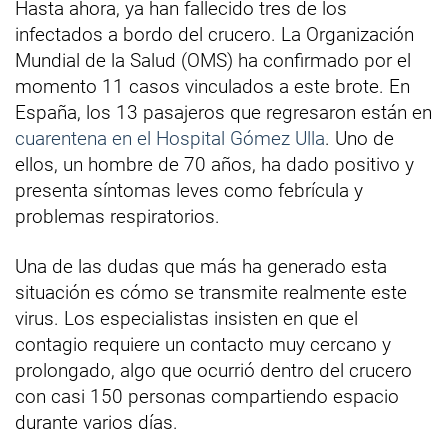
Hasta ahora, ya han fallecido tres de los
infectados a bordo del crucero. La Organización
Mundial de la Salud (OMS) ha confirmado por el
momento 11 casos vinculados a este brote. En
España, los 13 pasajeros que regresaron están en
cuarentena en el Hospital Gómez Ulla
. Uno de
ellos, un hombre de 70 años, ha dado positivo y
presenta síntomas leves como febrícula y
problemas respiratorios.
Una de las dudas que más ha generado esta
situación es cómo se transmite realmente este
virus. Los especialistas insisten en que el
contagio requiere un contacto muy cercano y
prolongado, algo que ocurrió dentro del crucero
con casi 150 personas compartiendo espacio
durante varios días.