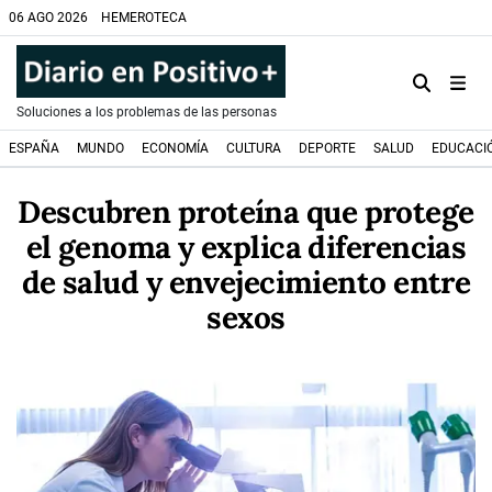
06 AGO 2026
HEMEROTECA
Soluciones a los problemas de las personas
ESPAÑA
MUNDO
ECONOMÍA
CULTURA
DEPORTE
SALUD
EDUCACI
Descubren proteína que protege
el genoma y explica diferencias
de salud y envejecimiento entre
sexos