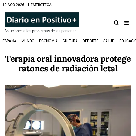
10 AGO 2026
HEMEROTECA
Soluciones a los problemas de las personas
ESPAÑA
MUNDO
ECONOMÍA
CULTURA
DEPORTE
SALUD
EDUCACI
Terapia oral innovadora protege
ratones de radiación letal