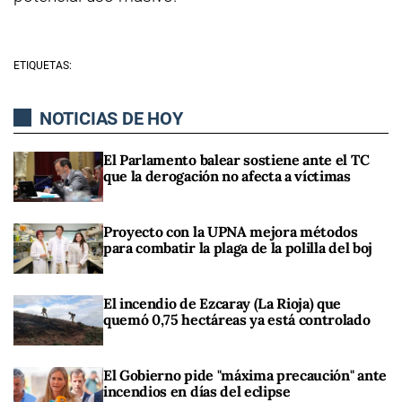
ETIQUETAS:
NOTICIAS DE HOY
El Parlamento balear sostiene ante el TC
que la derogación no afecta a víctimas
Proyecto con la UPNA mejora métodos
para combatir la plaga de la polilla del boj
El incendio de Ezcaray (La Rioja) que
quemó 0,75 hectáreas ya está controlado
El Gobierno pide "máxima precaución" ante
incendios en días del eclipse