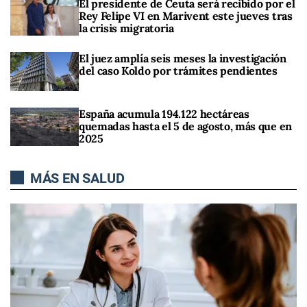
El presidente de Ceuta será recibido por el
Rey Felipe VI en Marivent este jueves tras
la crisis migratoria
El juez amplía seis meses la investigación
del caso Koldo por trámites pendientes
España acumula 194.122 hectáreas
quemadas hasta el 5 de agosto, más que en
2025
MÁS EN SALUD