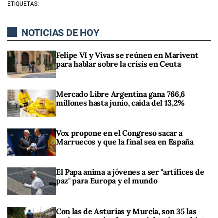
ETIQUETAS:
NOTICIAS DE HOY
Felipe VI y Vivas se reúnen en Marivent
para hablar sobre la crisis en Ceuta
Mercado Libre Argentina gana 766,6
millones hasta junio, caída del 13,2%
Vox propone en el Congreso sacar a
Marruecos y que la final sea en España
El Papa anima a jóvenes a ser "artífices de
paz" para Europa y el mundo
Con las de Asturias y Murcia, son 35 las