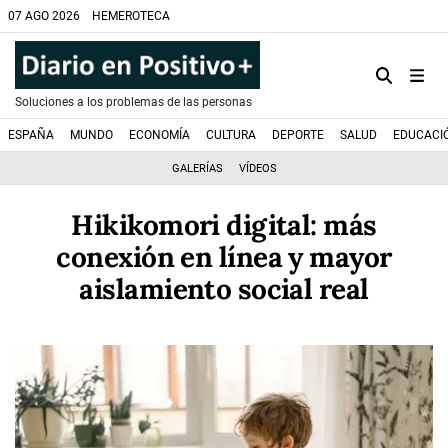
07 AGO 2026
HEMEROTECA
Soluciones a los problemas de las personas
ESPAÑA
MUNDO
ECONOMÍA
CULTURA
DEPORTE
SALUD
EDUCACI
GALERÍAS
VÍDEOS
Hikikomori digital: más
conexión en línea y mayor
aislamiento social real