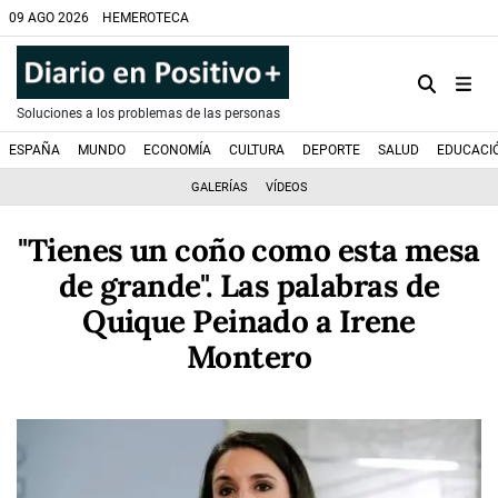
09 AGO 2026
HEMEROTECA
Soluciones a los problemas de las personas
ESPAÑA
MUNDO
ECONOMÍA
CULTURA
DEPORTE
SALUD
EDUCACI
GALERÍAS
VÍDEOS
"Tienes un coño como esta mesa
de grande". Las palabras de
Quique Peinado a Irene
Montero