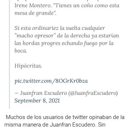
Irene Montero. "Tienes un coño como esta
mesa de grande".
Si esta ordinariez la suelta cualquier
”macho opresor” de la derecha ya estarían
las hordas progres echando fuego por la
boca.
Hipócritas.
pic.twitter.com/8OGrKr0bza
— Juanfran Escudero (@JuanfraEscudero)
September 8, 2021
Muchos de los usuarios de twitter opinaban de la
misma manera de Juanfran Escudero. Sin