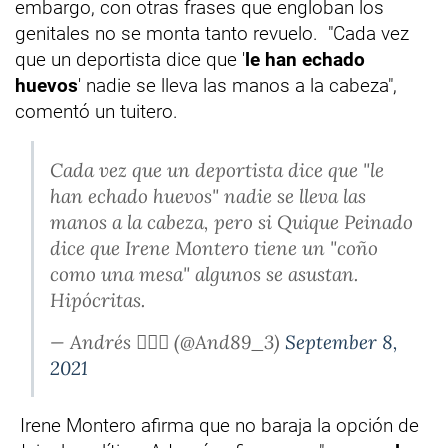
embargo, con otras frases que engloban los
genitales no se monta tanto revuelo. "Cada vez
que un deportista dice que '
le han echado
huevos
' nadie se lleva las manos a la cabeza",
comentó un tuitero.
Cada vez que un deportista dice que "le
han echado huevos" nadie se lleva las
manos a la cabeza, pero si Quique Peinado
dice que Irene Montero tiene un "coño
como una mesa" algunos se asustan.
Hipócritas.
— Andrés 🏳️‍🌈🔻 (@And89_3)
September 8,
2021
Irene Montero afirma que no baraja la opción de