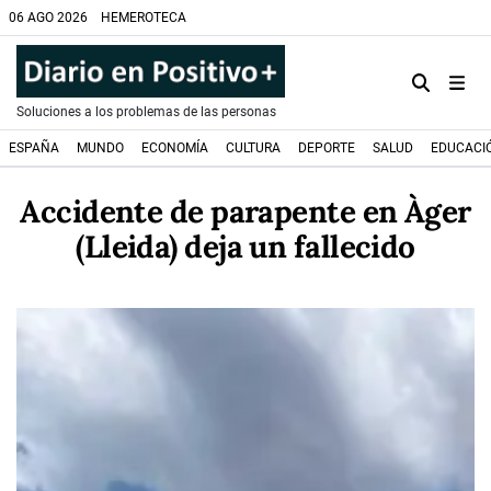
06 AGO 2026
HEMEROTECA
Soluciones a los problemas de las personas
ESPAÑA
MUNDO
ECONOMÍA
CULTURA
DEPORTE
SALUD
EDUCACI
Accidente de parapente en Àger
(Lleida) deja un fallecido