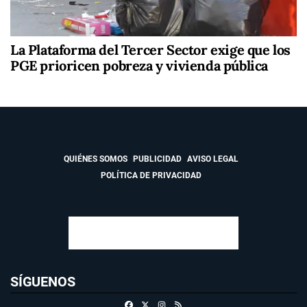
La Plataforma del Tercer Sector exige que los
PGE prioricen pobreza y vivienda pública
QUIÉNES SOMOS
PUBLICIDAD
AVISO LEGAL
POLÍTICA DE PRIVACIDAD
SÍGUENOS
Facebook
X
Instagram
RSS