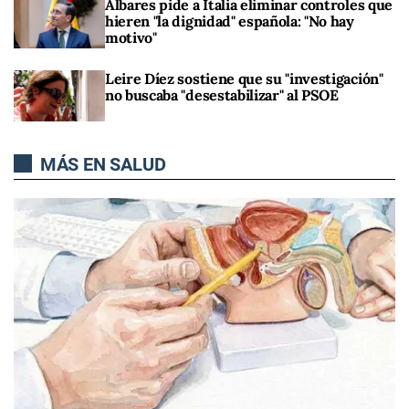
Albares pide a Italia eliminar controles que
hieren "la dignidad" española: "No hay
motivo"
Leire Díez sostiene que su "investigación"
no buscaba "desestabilizar" al PSOE
MÁS EN SALUD