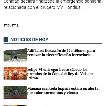
Sanidad declara finalizada la emergencia sanitaria
relacionada con el crucero MV Hondius.
ETIQUETAS:
NOTICIAS DE HOY
Adif lanza licitación de 17 millones para
renovar la electrificación ferroviaria
Felipe VI entregará este sábado los
premios de la Copa del Rey de Vela en
Palma
Mañana casi toda España estará en alerta
por calor, tormentas y viento