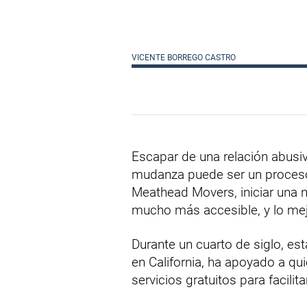
VICENTE BORREGO CASTRO
Escapar de una relación abusiv
mudanza puede ser un proceso
Meathead Movers, iniciar una n
mucho más accesible, y lo mejo
Durante un cuarto de siglo, e
en California, ha apoyado a qu
servicios gratuitos para facilita