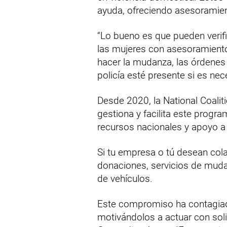
ayuda, ofreciendo asesoramien
“Lo bueno es que pueden verifi
las mujeres con asesoramient
hacer la mudanza, las órdenes 
policía esté presente si es nec
Desde 2020, la National Coali
gestiona y facilita este progr
recursos nacionales y apoyo a 
Si tu empresa o tú desean c
donaciones, servicios de muda
de vehículos.
Este compromiso ha contagia
motivándolos a actuar con soli