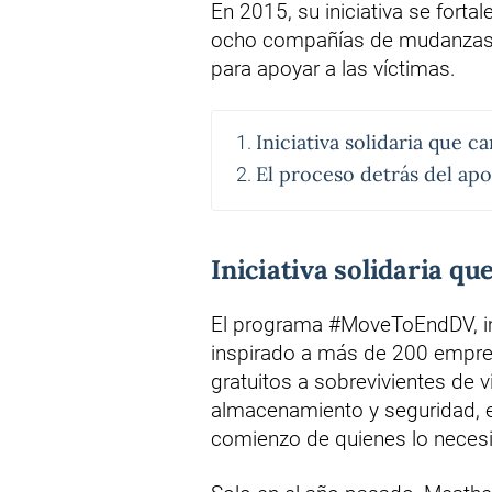
En 2015, su iniciativa se forta
ocho compañías de mudanzas 
para apoyar a las víctimas.
Iniciativa solidaria que c
El proceso detrás del ap
Iniciativa solidaria qu
El programa #MoveToEndDV, i
inspirado a más de 200 empres
gratuitos a sobrevivientes de
almacenamiento y seguridad, e
comienzo de quienes lo necesi