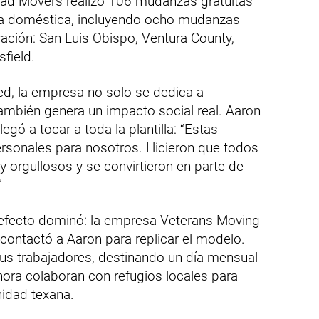
ead Movers realizó 106 mudanzas gratuitas
cia doméstica, incluyendo ocho mudanzas
ación: San Luis Obispo, Ventura County,
field.
d, la empresa no solo se dedica a
también genera un impacto social real. Aaron
gó a tocar a toda la plantilla: “Estas
rsonales para nosotros. Hicieron que todos
 orgullosos y se convirtieron en parte de
”
n efecto dominó: la empresa Veterans Moving
contactó a Aaron para replicar el modelo.
sus trabajadores, destinando un día mensual
ahora colaboran con refugios locales para
idad texana.