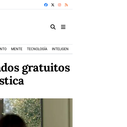
FACEBOOK
X
INSTAGRAM
RSS
ENTO
MENTE
TECNOLOGÍA
INTELIGENCIA ARTIFICIAL
MODA+TRENDS
dos gratuitos
stica