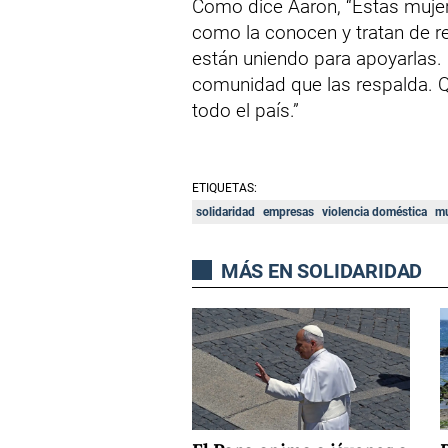
Como dice Aaron, “Estas muje
como la conocen y tratan de r
están uniendo para apoyarlas.
comunidad que las respalda. 
todo el país.”
ETIQUETAS:
solidaridad
empresas
violencia doméstica
m
MÁS EN SOLIDARIDAD