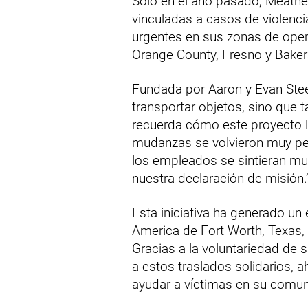
Solo en el año pasado, Meath
vinculadas a casos de violen
urgentes en sus zonas de oper
Orange County, Fresno y Bakers
Fundada por Aaron y Evan Stee
transportar objetos, sino que 
recuerda cómo este proyecto lle
mudanzas se volvieron muy pe
los empleados se sintieran muy
nuestra declaración de misión.
Esta iniciativa ha generado u
America de Fort Worth, Texas, 
Gracias a la voluntariedad de 
a estos traslados solidarios, 
ayudar a víctimas en su comun