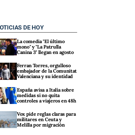
OTICIAS DE HOY
La comedia "El último
mono" y "La Patrulla
Canina 3" llegan en agosto
Ferran Torres, orgulloso
embajador de la Comunitat
Valenciana y su identidad
España avisa a Italia sobre
medidas si no quita
controles a viajeros en 48h
Vox pide reglas claras para
militares en Ceuta y
Melilla por migración