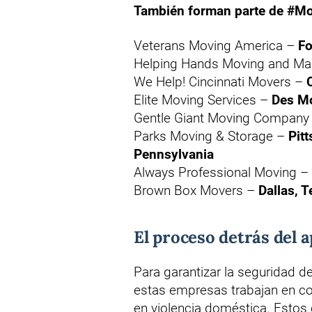
También forman parte de #M
Veterans Moving America –
Fo
Helping Hands Moving and Ma
We Help! Cincinnati Movers –
Elite Moving Services –
Des Mo
Gentle Giant Moving Company
Parks Moving & Storage –
Pit
Pennsylvania
Always Professional Moving –
Brown Box Movers –
Dallas, 
El proceso detrás del 
Para garantizar la seguridad de 
estas empresas trabajan en co
en violencia doméstica. Estos c