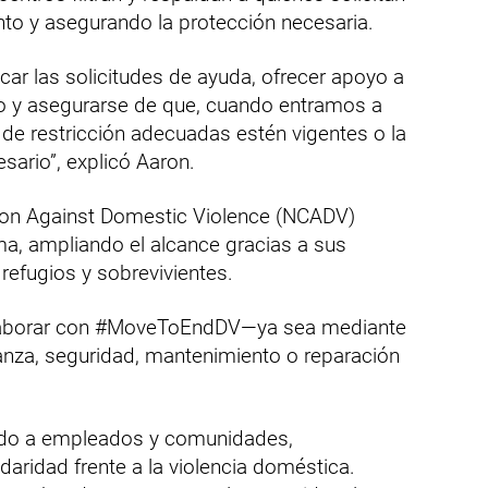
to y asegurando la protección necesaria.
car las solicitudes de ayuda, ofrecer apoyo a
o y asegurarse de que, cuando entramos a
de restricción adecuadas estén vigentes o la
esario”, explicó Aaron.
tion Against Domestic Violence (NCADV)
ama, ampliando el alcance gracias a sus
refugios y sobrevivientes.
olaborar con #MoveToEndDV—ya sea mediante
nza, seguridad, mantenimiento o reparación
do a empleados y comunidades,
daridad frente a la violencia doméstica.