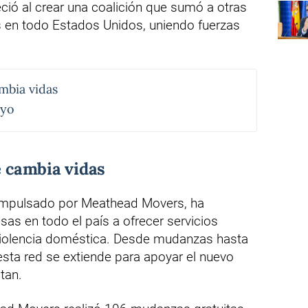
leció al crear una coalición que sumó a otras
en todo Estados Unidos, uniendo fuerzas
ambia vidas
oyo
e cambia vidas
mpulsado por Meathead Movers, ha
as en todo el país a ofrecer servicios
 violencia doméstica. Desde mudanzas hasta
sta red se extiende para apoyar el nuevo
tan.