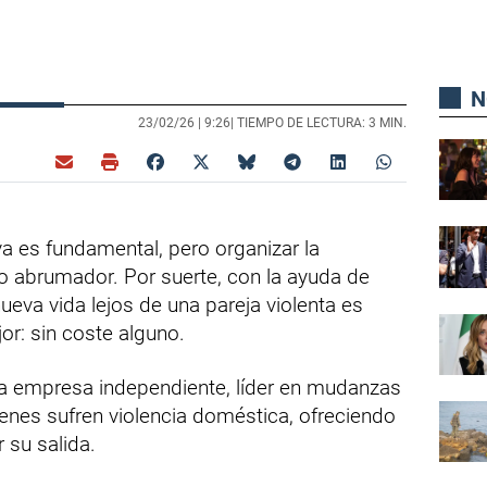
N
23/02/26 |
9:26
| TIEMPO DE LECTURA: 3 MIN.
a es fundamental, pero organizar la
 abrumador. Por suerte, con la ayuda de
ueva vida lejos de una pareja violenta es
r: sin coste alguno.
sta empresa independiente, líder en mudanzas
ienes sufren violencia doméstica, ofreciendo
r su salida.