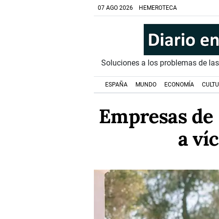
07 AGO 2026
HEMEROTECA
Soluciones a los problemas de la
ESPAÑA
MUNDO
ECONOMÍA
CULT
Empresas de 
a ví