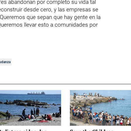
res abandonan por completo su vida tal
econstruir desde cero, y las empresas se
 Queremos que sepan que hay gente en la
Queremos llevar esto a comunidades por
udanza