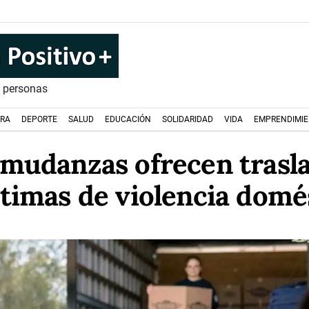
s personas
URA
DEPORTE
SALUD
EDUCACIÓN
SOLIDARIDAD
VIDA
EMPRENDIMI
mudanzas ofrecen trasla
ctimas de violencia domé