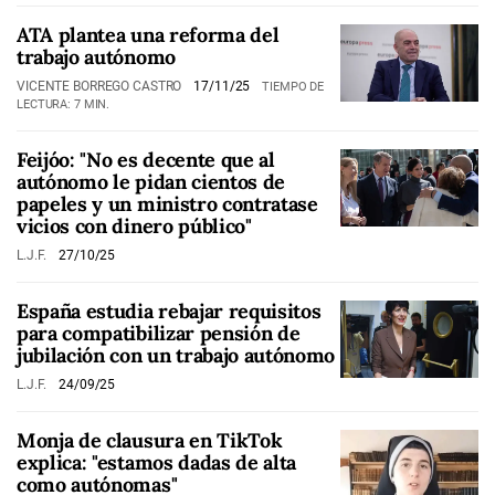
ATA plantea una reforma del
trabajo autónomo
VICENTE BORREGO CASTRO
17/11/25
TIEMPO DE
LECTURA: 7 MIN.
Feijóo: "No es decente que al
autónomo le pidan cientos de
papeles y un ministro contratase
vicios con dinero público"
L.J.F.
27/10/25
España estudia rebajar requisitos
para compatibilizar pensión de
jubilación con un trabajo autónomo
L.J.F.
24/09/25
Monja de clausura en TikTok
explica: "estamos dadas de alta
como autónomas"