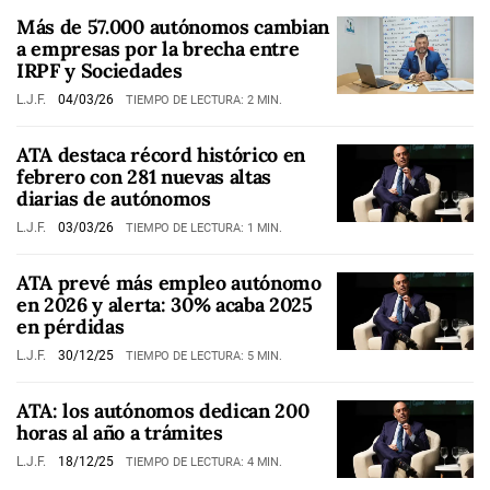
Más de 57.000 autónomos cambian
a empresas por la brecha entre
IRPF y Sociedades
L.J.F.
04/03/26
TIEMPO DE LECTURA: 2 MIN.
ATA destaca récord histórico en
febrero con 281 nuevas altas
diarias de autónomos
L.J.F.
03/03/26
TIEMPO DE LECTURA: 1 MIN.
ATA prevé más empleo autónomo
en 2026 y alerta: 30% acaba 2025
en pérdidas
L.J.F.
30/12/25
TIEMPO DE LECTURA: 5 MIN.
ATA: los autónomos dedican 200
horas al año a trámites
L.J.F.
18/12/25
TIEMPO DE LECTURA: 4 MIN.