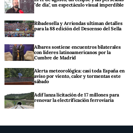
"de día", un espectáculo visual imperdible
Ribadesella y Arriondas ultiman detalles
para la 88 edición del Descenso del Sella
Albares sostiene encuentros bilaterales
con líderes latinoamericanos por la
Cumbre de Madrid
Alerta meteorológica: casi toda España en
aviso por viento, calor y tormentas este
sábado
Adif lanza licitación de 17 millones para
renovar la electrificación ferroviaria