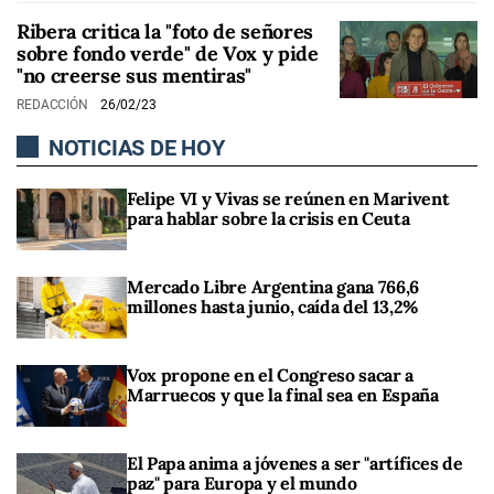
Ribera critica la "foto de señores
sobre fondo verde" de Vox y pide
"no creerse sus mentiras"
REDACCIÓN
26/02/23
NOTICIAS DE HOY
Felipe VI y Vivas se reúnen en Marivent
para hablar sobre la crisis en Ceuta
Mercado Libre Argentina gana 766,6
millones hasta junio, caída del 13,2%
Vox propone en el Congreso sacar a
Marruecos y que la final sea en España
El Papa anima a jóvenes a ser "artífices de
paz" para Europa y el mundo