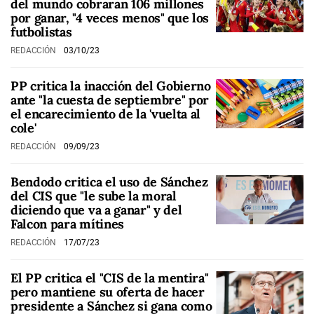
del mundo cobraran 106 millones
por ganar, "4 veces menos" que los
futbolistas
REDACCIÓN
03/10/23
PP critica la inacción del Gobierno
ante "la cuesta de septiembre" por
el encarecimiento de la 'vuelta al
cole'
REDACCIÓN
09/09/23
Bendodo critica el uso de Sánchez
del CIS que "le sube la moral
diciendo que va a ganar" y del
Falcon para mítines
REDACCIÓN
17/07/23
El PP critica el "CIS de la mentira"
pero mantiene su oferta de hacer
presidente a Sánchez si gana como