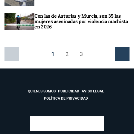
Con las de Asturias y Murcia, son 35 las
mujeres asesinadas por violencia machista
en 2026
1
Anterior
2
3
Siguiente
QUIÉNES SOMOS
PUBLICIDAD
AVISO LEGAL
POLÍTICA DE PRIVACIDAD