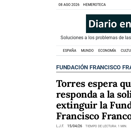
08 AGO 2026
HEMEROTECA
Soluciones a los problemas de la
ESPAÑA
MUNDO
ECONOMÍA
CULT
FUNDACIÓN FRANCISCO F
Torres espera que
responda a la sol
extinguir la Fun
Francisco Franc
L.J.F.
15/04/26
TIEMPO DE LECTURA: 1 MIN.