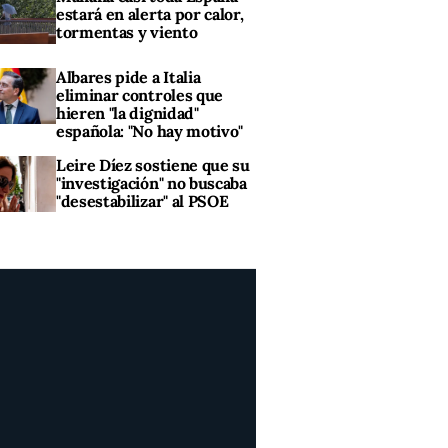
estará en alerta por calor,
tormentas y viento
Albares pide a Italia
eliminar controles que
hieren "la dignidad"
española: "No hay motivo"
Leire Díez sostiene que su
"investigación" no buscaba
"desestabilizar" al PSOE